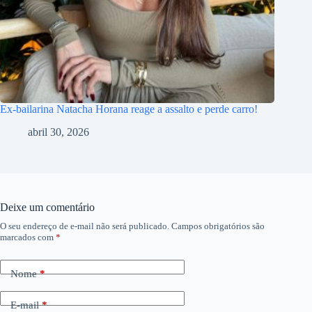
Ex-bailarina Natacha Horana reage a assalto e perde carro!
abril 30, 2026
Deixe um comentário
O seu endereço de e-mail não será publicado.
Campos obrigatórios são
marcados com
*
Nome
*
E-mail
*