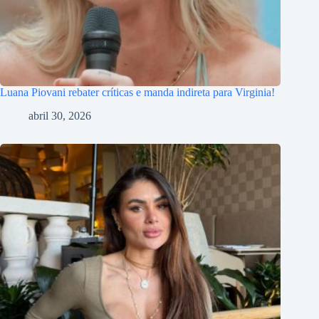
Luana Piovani rebater críticas e manda indireta para Virginia!
abril 30, 2026