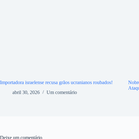
Importadora israelense recusa grãos ucranianos roubados!
Nobr
Ataq
abril 30, 2026
Um comentário
Deixe um comentário