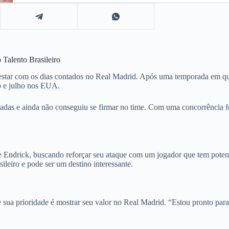
Talento Brasileiro
e estar com os dias contados no Real Madrid. Após uma temporada em qu
o e julho nos EUA.
itadas e ainda não conseguiu se firmar no time. Com uma concorrência f
Endrick, buscando reforçar seu ataque com um jogador que tem potenci
leiro e pode ser um destino interessante.
sua prioridade é mostrar seu valor no Real Madrid. “Estou pronto para