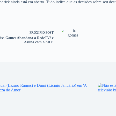
ndrick ainda está em aberto. Tudo indica que as decisões sobre seu de
PRÓXIMO
POST
isa Gomes Abandona a RedeTV! e
Assina com o SBT!