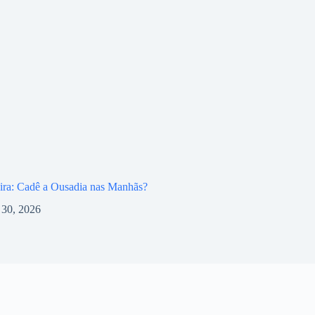
ira: Cadê a Ousadia nas Manhãs?
l 30, 2026