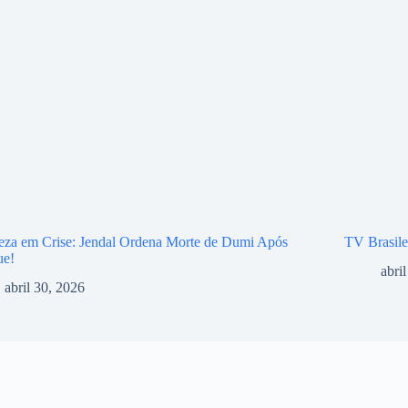
eza em Crise: Jendal Ordena Morte de Dumi Após
TV Brasile
ue!
abri
abril 30, 2026