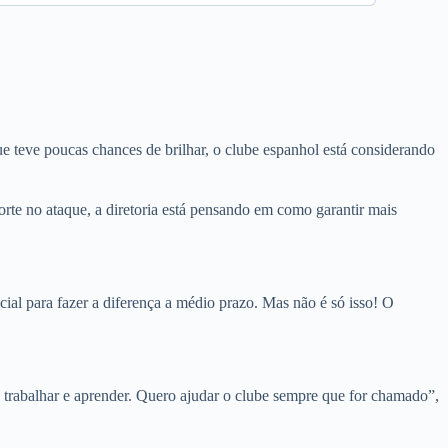
e teve poucas chances de brilhar, o clube espanhol está considerando
orte no ataque, a diretoria está pensando em como garantir mais
al para fazer a diferença a médio prazo. Mas não é só isso! O
 trabalhar e aprender. Quero ajudar o clube sempre que for chamado”,