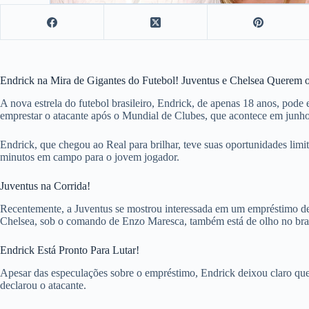
Endrick na Mira de Gigantes do Futebol! Juventus e Chelsea Querem o 
A nova estrela do futebol brasileiro, Endrick, de apenas 18 anos, pod
emprestar o atacante após o Mundial de Clubes, que acontece em junh
Endrick, que chegou ao Real para brilhar, teve suas oportunidades lim
minutos em campo para o jovem jogador.
Juventus na Corrida!
Recentemente, a Juventus se mostrou interessada em um empréstimo de 
Chelsea, sob o comando de Enzo Maresca, também está de olho no brasi
Endrick Está Pronto Para Lutar!
Apesar das especulações sobre o empréstimo, Endrick deixou claro que 
declarou o atacante.