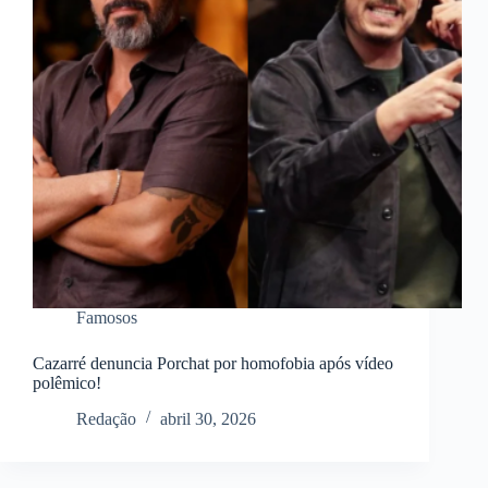
Famosos
Cazarré denuncia Porchat por homofobia após vídeo
polêmico!
Redação
abril 30, 2026