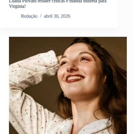
Luana Piovani rebater críticas e manda indireta para
Virginia!
Redação
abril 30, 2026