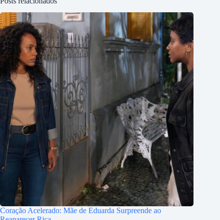
Posts relacionados
Coração Acelerado: Mãe de Eduarda Surpreende ao
Reaparecer Rica