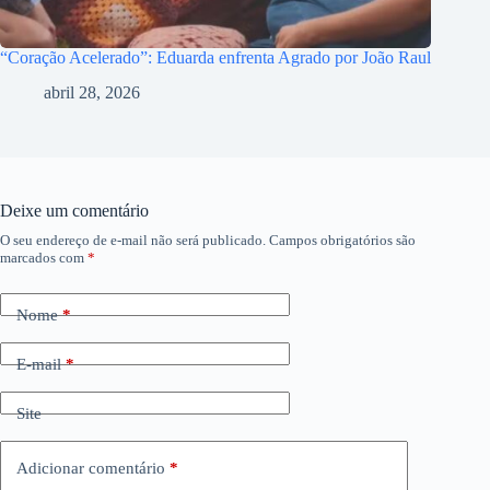
“Coração Acelerado”: Eduarda enfrenta Agrado por João Raul
abril 28, 2026
Deixe um comentário
O seu endereço de e-mail não será publicado.
Campos obrigatórios são
marcados com
*
Nome
*
E-mail
*
Site
Adicionar comentário
*