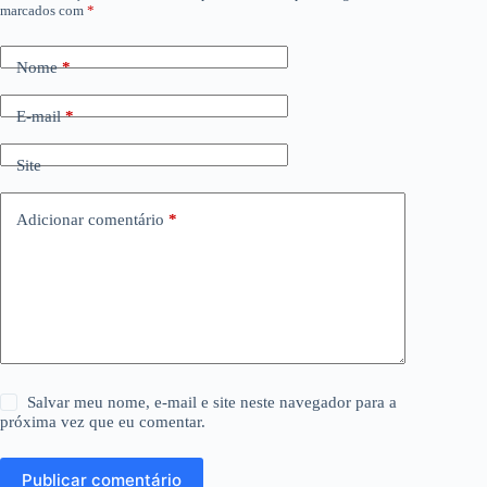
marcados com
*
Nome
*
E-mail
*
Site
Adicionar comentário
*
Salvar meu nome, e-mail e site neste navegador para a
próxima vez que eu comentar.
Publicar comentário