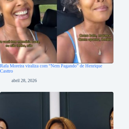
Rafa Moreira viraliza com “Nem Pagando” de Henrique
Casttro
abril 28, 2026