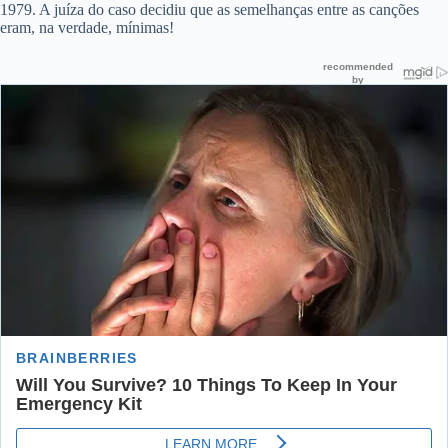
1979. A juíza do caso decidiu que as semelhanças entre as canções
eram, na verdade, mínimas!