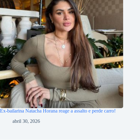
Ex-bailarina Natacha Horana reage a assalto e perde carro!
abril 30, 2026