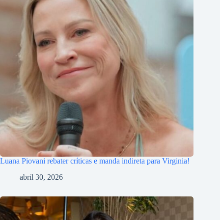
Luana Piovani rebater críticas e manda indireta para Virginia!
abril 30, 2026