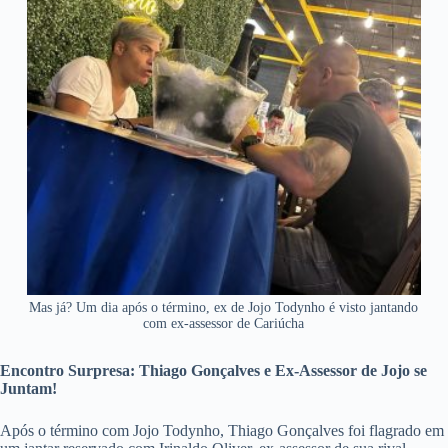
Mas já? Um dia após o término, ex de Jojo Todynho é visto jantando
com ex-assessor de Cariúcha
Encontro Surpresa: Thiago Gonçalves e Ex-Assessor de Jojo se
Juntam!
Após o término com Jojo Todynho, Thiago Gonçalves foi flagrado em