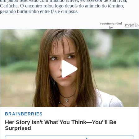
um jantar reservado com Irinaldo Oliver, ex-assessor de sua rival,
Cariúcha. O encontro rolou logo depois do anúncio do término,
gerando burburinho entre fãs e curiosos.