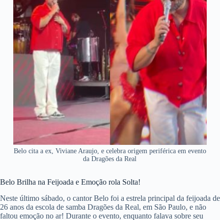
Belo cita a ex, Viviane Araujo, e celebra origem periférica em evento
da Dragões da Real
Belo Brilha na Feijoada e Emoção rola Solta!
Neste último sábado, o cantor Belo foi a estrela principal da feijoada de
26 anos da escola de samba Dragões da Real, em São Paulo, e não
faltou emoção no ar! Durante o evento, enquanto falava sobre seu