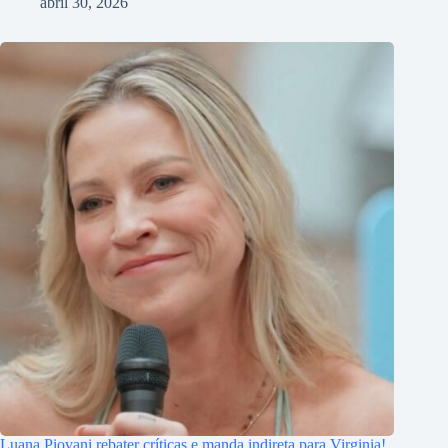
abril 30, 2026
Luana Piovani rebater críticas e manda indireta para Virginia!