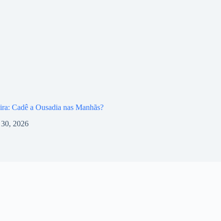
ira: Cadê a Ousadia nas Manhãs?
l 30, 2026