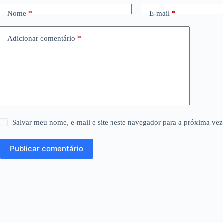
Nome
*
E-mail
*
Adicionar comentário
*
Salvar meu nome, e-mail e site neste navegador para a próxima vez
Publicar comentário