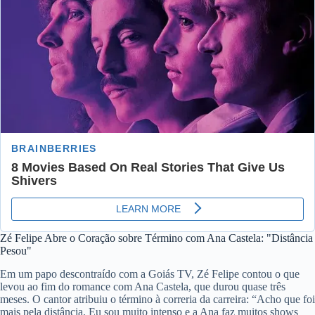
Zé Felipe Abre o Coração sobre Término com Ana Castela: "Distância
Pesou"
Em um papo descontraído com a Goiás TV, Zé Felipe contou o que
levou ao fim do romance com Ana Castela, que durou quase três
meses. O cantor atribuiu o término à correria da carreira: “Acho que foi
mais pela distância. Eu sou muito intenso e a Ana faz muitos shows