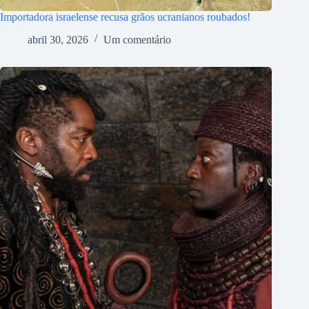
Importadora israelense recusa grãos ucranianos roubados!
abril 30, 2026
Um comentário