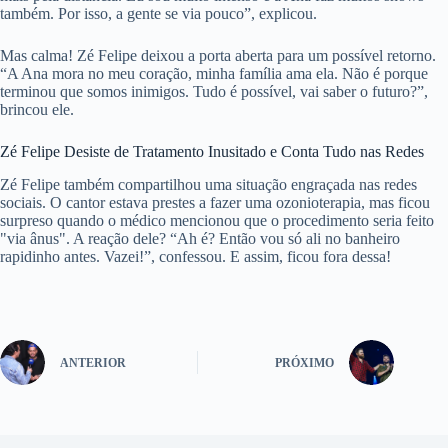
também. Por isso, a gente se via pouco”, explicou.
Mas calma! Zé Felipe deixou a porta aberta para um possível retorno.
“A Ana mora no meu coração, minha família ama ela. Não é porque
terminou que somos inimigos. Tudo é possível, vai saber o futuro?”,
brincou ele.
Zé Felipe Desiste de Tratamento Inusitado e Conta Tudo nas Redes
Zé Felipe também compartilhou uma situação engraçada nas redes
sociais. O cantor estava prestes a fazer uma ozonioterapia, mas ficou
surpreso quando o médico mencionou que o procedimento seria feito
"via ânus". A reação dele? “Ah é? Então vou só ali no banheiro
rapidinho antes. Vazei!”, confessou. E assim, ficou fora dessa!
ANTERIOR
PRÓXIMO