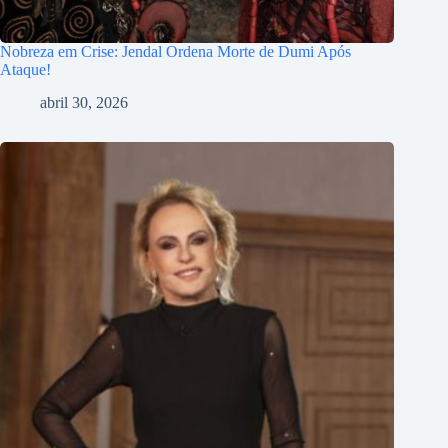
Nobreza em Crise: Jendal Ordena Morte de Dumi Após
Ataque!
abril 30, 2026