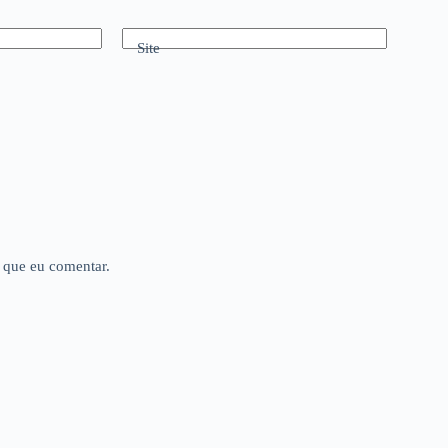
Site
 que eu comentar.