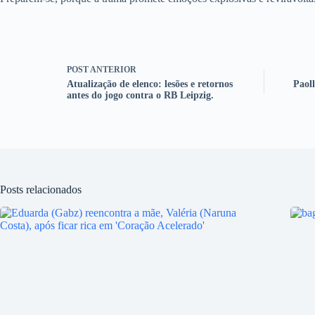
POST
ANTERIOR
Atualização de elenco: lesões e retornos
Paol
antes do jogo contra o RB Leipzig.
Posts relacionados