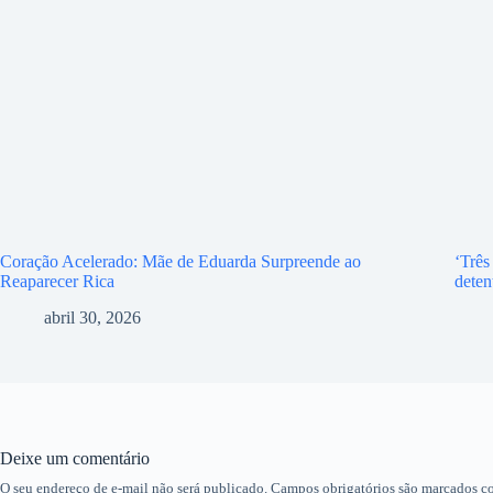
Coração Acelerado: Mãe de Eduarda Surpreende ao
‘Três
Reaparecer Rica
deten
abril 30, 2026
Deixe um comentário
O seu endereço de e-mail não será publicado.
Campos obrigatórios são marcados 