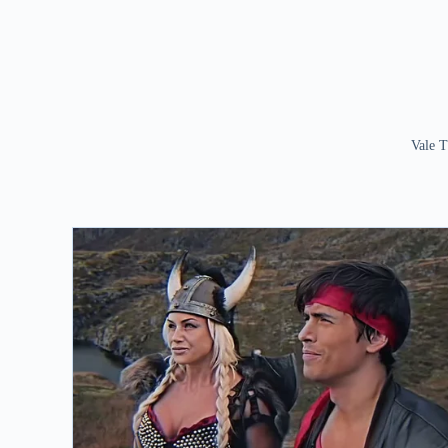
Vale T