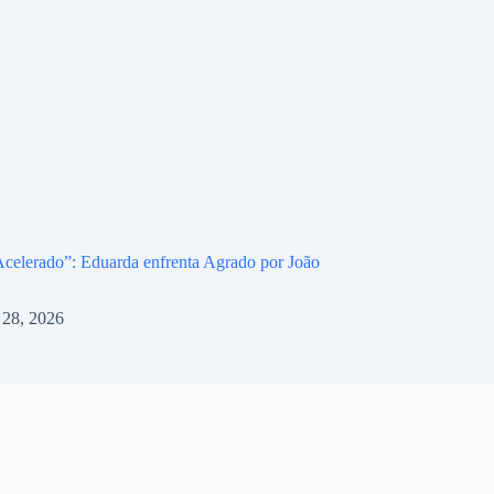
celerado”: Eduarda enfrenta Agrado por João
l 28, 2026