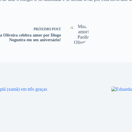
PRÓXIMO
POST
la Oliveira celebra amor por Diogo
Nogueira em seu aniversário!