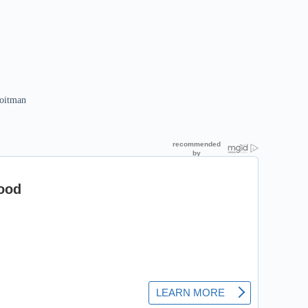
Roitman