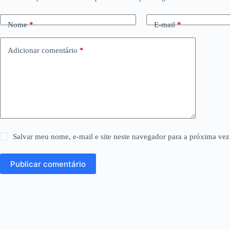
Nome
*
E-mail
*
Adicionar comentário
*
Salvar meu nome, e-mail e site neste navegador para a próxima vez
Publicar comentário