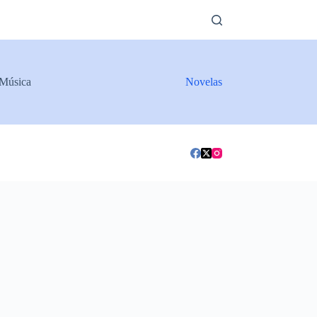
Música
Novelas