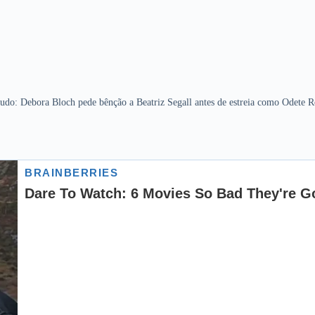
udo: Debora Bloch pede bênção a Beatriz Segall antes de estreia como Odete 