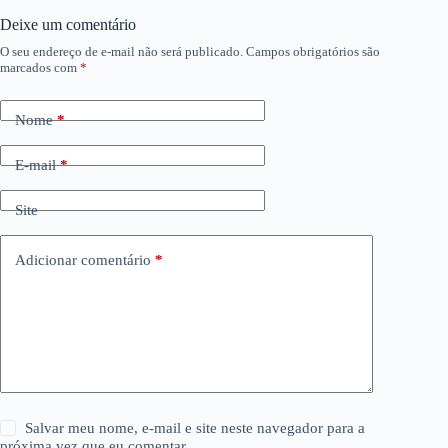
Deixe um comentário
O seu endereço de e-mail não será publicado.
Campos obrigatórios são
marcados com
*
Nome
*
E-mail
*
Site
Adicionar comentário
*
Salvar meu nome, e-mail e site neste navegador para a
próxima vez que eu comentar.