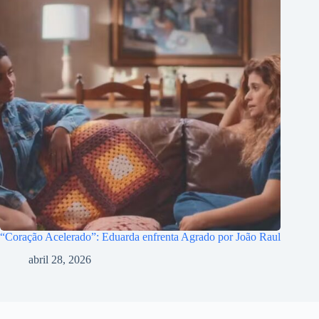
“Coração Acelerado”: Eduarda enfrenta Agrado por João Raul
abril 28, 2026