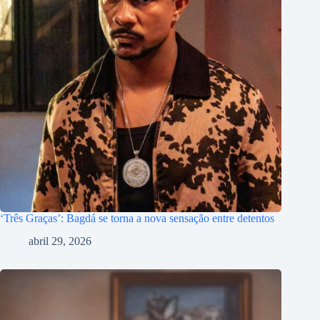
‘Três Graças’: Bagdá se torna a nova sensação entre detentos
abril 29, 2026