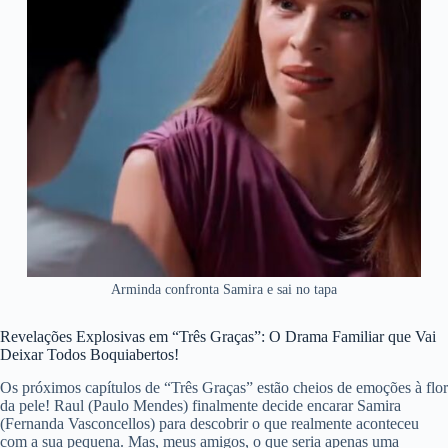
Arminda confronta Samira e sai no tapa
Revelações Explosivas em “Três Graças”: O Drama Familiar que Vai
Deixar Todos Boquiabertos!
Os próximos capítulos de “Três Graças” estão cheios de emoções à flor
da pele! Raul (Paulo Mendes) finalmente decide encarar Samira
(Fernanda Vasconcellos) para descobrir o que realmente aconteceu
com a sua pequena. Mas, meus amigos, o que seria apenas uma