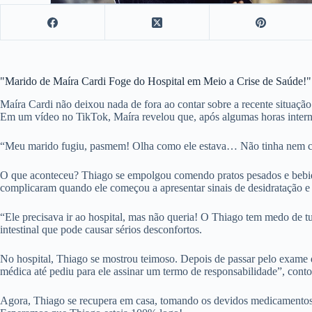
"Marido de Maíra Cardi Foge do Hospital em Meio a Crise de Saúde!"
Maíra Cardi não deixou nada de fora ao contar sobre a recente situação
Em um vídeo no TikTok, Maíra revelou que, após algumas horas internad
“Meu marido fugiu, pasmem! Olha como ele estava… Não tinha nem como
O que aconteceu? Thiago se empolgou comendo pratos pesados e bebida
complicaram quando ele começou a apresentar sinais de desidratação 
“Ele precisava ir ao hospital, mas não queria! O Thiago tem medo de t
intestinal que pode causar sérios desconfortos.
No hospital, Thiago se mostrou teimoso. Depois de passar pelo exame d
médica até pediu para ele assinar um termo de responsabilidade”, conto
Agora, Thiago se recupera em casa, tomando os devidos medicamentos e 