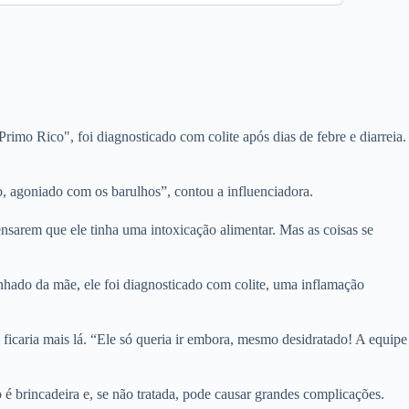
imo Rico", foi diagnosticado com colite após dias de febre e diarreia.
, agoniado com os barulhos”, contou a influenciadora.
sarem que ele tinha uma intoxicação alimentar. Mas as coisas se
nhado da mãe, ele foi diagnosticado com colite, uma inflamação
ficaria mais lá. “Ele só queria ir embora, mesmo desidratado! A equipe
é brincadeira e, se não tratada, pode causar grandes complicações.