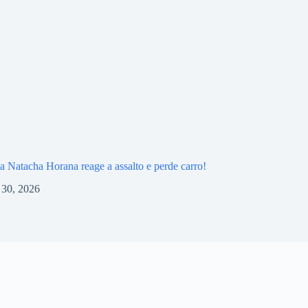
na Natacha Horana reage a assalto e perde carro!
l 30, 2026