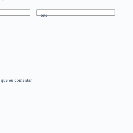
Site
 que eu comentar.