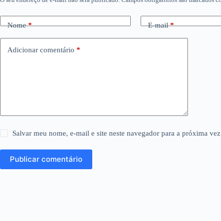
Nome
*
E-mail
*
Adicionar comentário
*
Salvar meu nome, e-mail e site neste navegador para a próxima vez
Publicar comentário