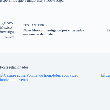
Esperamos que Thiago esteja 100% logo!
POST
ANTERIOR
Novo México investiga corpos enterrados
Fr
em rancho de Epstein!
Posts relacionados