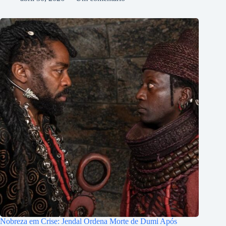
Nobreza em Crise: Jendal Ordena Morte de Dumi Após