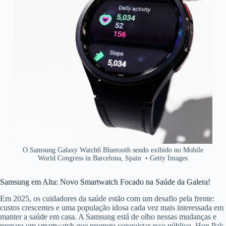
O Samsung Galaxy Watch6 Bluetooth sendo exibido no Mobile
World Congress in Barcelona, Spain
•
Getty Images
Samsung em Alta: Novo Smartwatch Focado na Saúde da Galera!
Em 2025, os cuidadores da saúde estão com um desafio pela frente:
custos crescentes e uma população idosa cada vez mais interessada em
manter a saúde em casa. A Samsung está de olho nessas mudanças e
prepara um smartwatch que promete conquistar esse público. Hon Pak,