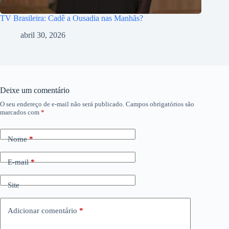
TV Brasileira: Cadê a Ousadia nas Manhãs?
abril 30, 2026
Deixe um comentário
O seu endereço de e-mail não será publicado.
Campos obrigatórios são
marcados com
*
Nome
*
E-mail
*
Site
Adicionar comentário
*