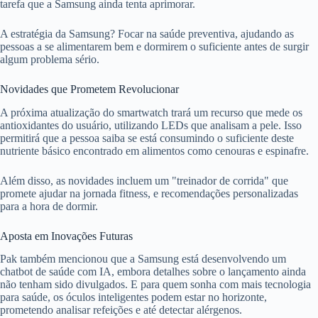
tarefa que a Samsung ainda tenta aprimorar.
A estratégia da Samsung? Focar na saúde preventiva, ajudando as
pessoas a se alimentarem bem e dormirem o suficiente antes de surgir
algum problema sério.
Novidades que Prometem Revolucionar
A próxima atualização do smartwatch trará um recurso que mede os
antioxidantes do usuário, utilizando LEDs que analisam a pele. Isso
permitirá que a pessoa saiba se está consumindo o suficiente deste
nutriente básico encontrado em alimentos como cenouras e espinafre.
Além disso, as novidades incluem um "treinador de corrida" que
promete ajudar na jornada fitness, e recomendações personalizadas
para a hora de dormir.
Aposta em Inovações Futuras
Pak também mencionou que a Samsung está desenvolvendo um
chatbot de saúde com IA, embora detalhes sobre o lançamento ainda
não tenham sido divulgados. E para quem sonha com mais tecnologia
para saúde, os óculos inteligentes podem estar no horizonte,
prometendo analisar refeições e até detectar alérgenos.