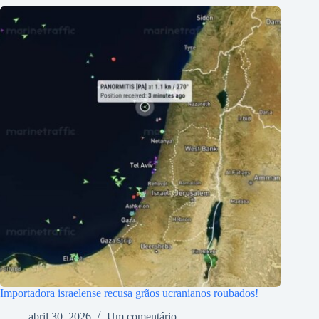
Importadora israelense recusa grãos ucranianos roubados!
abril 30, 2026
Um comentário