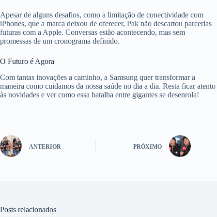
Apesar de alguns desafios, como a limitação de conectividade com
iPhones, que a marca deixou de oferecer, Pak não descartou parcerias
futuras com a Apple. Conversas estão acontecendo, mas sem
promessas de um cronograma definido.
O Futuro é Agora
Com tantas inovações a caminho, a Samsung quer transformar a
maneira como cuidamos da nossa saúde no dia a dia. Resta ficar atento
às novidades e ver como essa batalha entre gigantes se desenrola!
ANTERIOR
PRÓXIMO
Posts relacionados