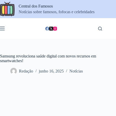
Pular
Central dos Famosos
para
o
Notícias sobre famosos, fofocas e celebridades
conteúdo
Samsung revoluciona saúde digital com novos recursos em
smartwatches!
Redação
junho 16, 2025
Notícias