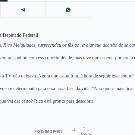
a Deputado Federal!
, Rico Melquiades, surpreendeu os fãs ao revelar sua decisão de se ca
empre sonhou com essa oportunidade, mas teve que esperar por conta de
a TV não deixava. Agora que estou fora, é hora de seguir esse sonho",
oso e determinado para essa nova fase da vida. "Não quero mais ficar
ue vai dar certo? Rico está pronto para descobrir!
PRÓXIMO
POST