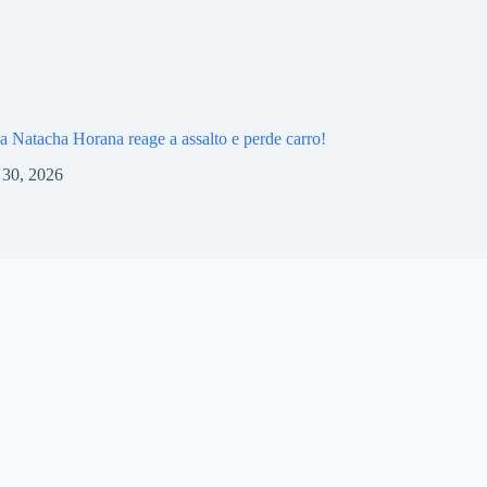
na Natacha Horana reage a assalto e perde carro!
l 30, 2026