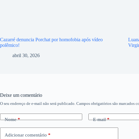
Cazarré denuncia Porchat por homofobia após vídeo
Luana
polêmico!
Virgi
abril 30, 2026
Deixe um comentário
O seu endereço de e-mail não será publicado.
Campos obrigatórios são marcados 
Nome
*
E-mail
*
Adicionar comentário
*