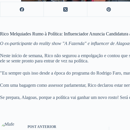
Rico Melquiades Rumo à Política: Influenciador Anuncia Candidatura 
O ex-participante do reality show "A Fazenda" e influencer de Alagoas
Neste início de semana, Rico não segurou a empolgação e contou que s
ele se sente pronto para entrar de vez na política.
"Eu sempre quis isso desde a época do programa do Rodrigo Faro, mas 
Com uma bagagem como assessor parlamentar, Rico declarou estar nerv
Se prepara, Alagoas, porque a política vai ganhar um novo rosto! Será q
POST
ANTERIOR