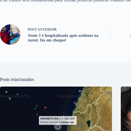
POST
ANTERIOR
Jessie J é hospitalizada após acidente na
turnê; fãs em choque!
Posts relacionados