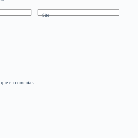
Site
 que eu comentar.