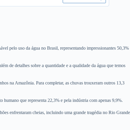
ável pelo uso da água no Brasil, representando impressionantes 50,3%
 além de detalhes sobre a quantidade e a qualidade da água que temos
zinhos na Amazônia. Para completar, as chuvas trouxeram outros 13,3
mento humano que representa 22,3% e pela indústria com apenas 9,9%.
ilhões enfrentaram cheias, incluindo uma grande tragédia no Rio Grande