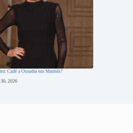
ira: Cadê a Ousadia nas Manhãs?
l 30, 2026