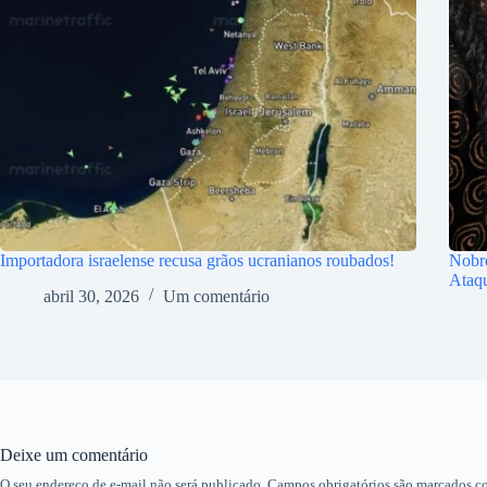
Importadora israelense recusa grãos ucranianos roubados!
Nobr
Ataq
abril 30, 2026
Um comentário
Deixe um comentário
O seu endereço de e-mail não será publicado.
Campos obrigatórios são marcados 