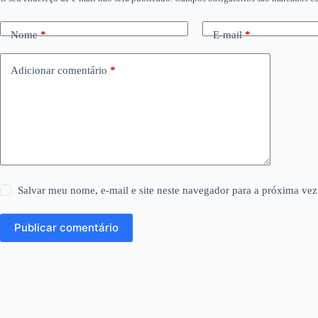
Nome
*
E-mail
*
Adicionar comentário
*
Salvar meu nome, e-mail e site neste navegador para a próxima vez
Publicar comentário