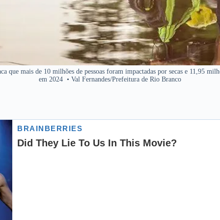
ca que mais de 10 milhões de pessoas foram impactadas por secas e 11,95 milh
em 2024
•
Val Fernandes/Prefeitura de Rio Branco