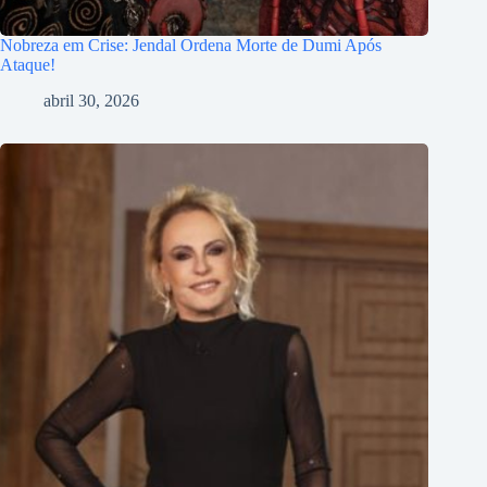
Nobreza em Crise: Jendal Ordena Morte de Dumi Após
Ataque!
abril 30, 2026