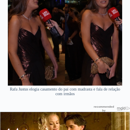
Rafa Justus elogia casamento do pai com madrasta e fala de relação
com irmãos