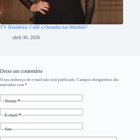
TV Brasileira: Cadê a Ousadia nas Manhãs?
abril 30, 2026
Deixe um comentário
O seu endereço de e-mail não será publicado.
Campos obrigatórios são
marcados com
*
Nome
*
E-mail
*
Site