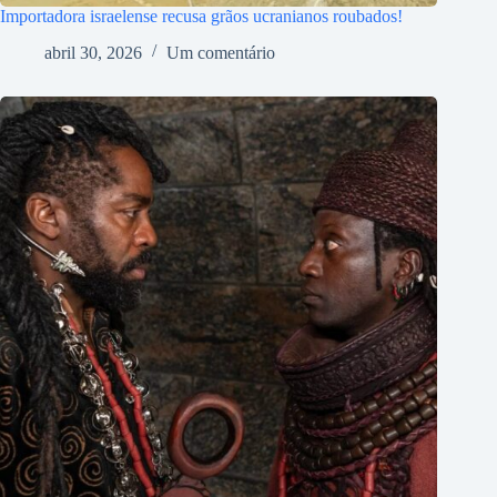
Importadora israelense recusa grãos ucranianos roubados!
abril 30, 2026
Um comentário