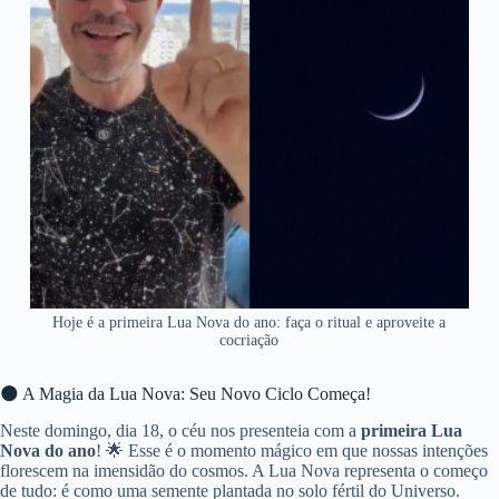
Hoje é a primeira Lua Nova do ano: faça o ritual e aproveite a
cocriação
🌑 A Magia da Lua Nova: Seu Novo Ciclo Começa!
Neste domingo, dia 18, o céu nos presenteia com a
primeira Lua
Nova do ano
! 🌟 Esse é o momento mágico em que nossas intenções
florescem na imensidão do cosmos. A Lua Nova representa o começo
de tudo: é como uma semente plantada no solo fértil do Universo.