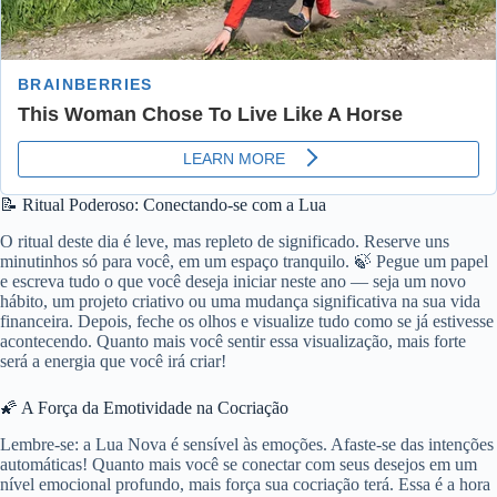
📝 Ritual Poderoso: Conectando-se com a Lua
O ritual deste dia é leve, mas repleto de significado. Reserve uns
minutinhos só para você, em um espaço tranquilo. 🍃 Pegue um papel
e escreva tudo o que você deseja iniciar neste ano — seja um novo
hábito, um projeto criativo ou uma mudança significativa na sua vida
financeira. Depois, feche os olhos e visualize tudo como se já estivesse
acontecendo. Quanto mais você sentir essa visualização, mais forte
será a energia que você irá criar!
🌠 A Força da Emotividade na Cocriação
Lembre-se: a Lua Nova é sensível às emoções. Afaste-se das intenções
automáticas! Quanto mais você se conectar com seus desejos em um
nível emocional profundo, mais força sua cocriação terá. Essa é a hora