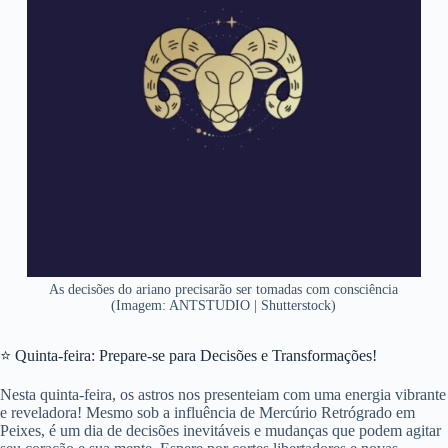
As decisões do ariano precisarão ser tomadas com consciência
(Imagem: ANTSTUDIO | Shutterstock)
⭐ Quinta-feira: Prepare-se para Decisões e Transformações!
Nesta quinta-feira, os astros nos presenteiam com uma energia vibrante
e reveladora! Mesmo sob a influência de Mercúrio Retrógrado em
Peixes, é um dia de decisões inevitáveis e mudanças que podem agitar