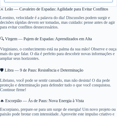
⚔️ Leão — Cavaleiro de Espadas: Agilidade para Evitar Conflitos
Leonino, velocidade é a palavra do dia! Discussões podem surgir e
decisões rápidas devem ser tomadas, mas cuidado: pense antes de agir
para evitar conflitos desnecessários.
🔍 Virgem — Pajem de Espadas: Aprendizados em Alta
Virginiano, o conhecimento está na palma da sua mão! Observe e ouça
mais do que falar. O dia é perfeito para descobrir novas informações e
ampliar seus horizontes.
🛡️ Libra — 9 de Paus: Resistência e Determinação
Libriano, você pode se sentir cansado, mas não desista! O dia pede
proteção e determinação para defender tudo o que você conquistou.
Continue firme!
🔥 Escorpião — Ás de Paus: Nova Energia à Vista
Escorpiano, prepare-se para um surge de energia! Um novo projeto ou
paixão pode brotar com intensidade. Aproveite este impulso criativo e