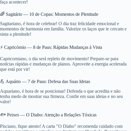
faça acontecer!
🌈 Sagitário — 10 de Copas: Momentos de Plenitude
Sagitariano, é hora de celebrar! O dia traz felicidade emocional e
momentos de harmonia em família. Valorize os laços que te cercam e
sinta a plenitude!
⚡ Capricórnio — 8 de Paus: Rápidas Mudanças à Vista
Capricorniano, o dia será repleto de movimento! Prepare-se para
notícias rápidas e mudanças de planos. Aproveite a energia acelerada
que está por vir!
💪 Aquário — 7 de Paus: Defesa das Suas Ideias
Aquariano, é hora de se posicionar! Defenda o que acredita e não
tenha medo de mostrar sua firmeza. Confie em suas ideias e no seu
valor!
🐟 Peixes — O Diabo: Atenção a Relações Tóxicas
Pisciano, fique atento! A carta "O Diabo" recomenda cuidado com