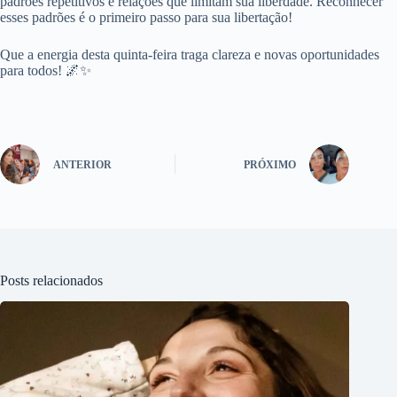
padrões repetitivos e relações que limitam sua liberdade. Reconhecer
esses padrões é o primeiro passo para sua libertação!
Que a energia desta quinta-feira traga clareza e novas oportunidades
para todos! 🌌✨
ANTERIOR
PRÓXIMO
Posts relacionados