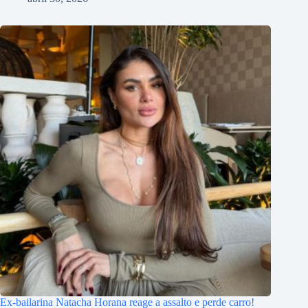
Ex-bailarina Natacha Horana reage a assalto e perde carro!