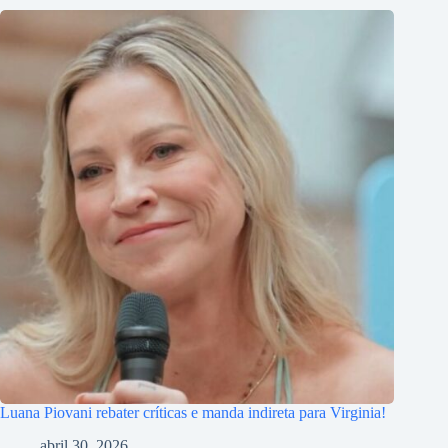
Luana Piovani rebater críticas e manda indireta para Virginia!
abril 30, 2026