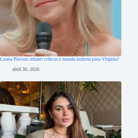
Luana Piovani rebater críticas e manda indireta para Virginia!
abril 30, 2026