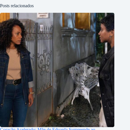
Posts relacionados
Coração Acelerado: Mãe de Eduarda Surpreende ao