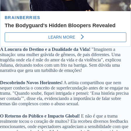
A Loucura do Destino e a Dualidade da Vida!
"Imaginem a
situação: uma mulher grávida de gêmeos, de pais diferentes. Uma
tragédia onde ela é mãe do amor da vida e da violência", explicou
Juliana, deixando todos com um frio na barriga. Sem dúvida uma
narrativa que gera um turbilhão de emoções!
Descobrindo Novos Horizontes!
A artista compartilhou que nem
sequer conhecia o conceito de superfecundação antes de se engajar na
trama. "Quando soube, fiquei intrigada e pensei: ‘Essa história precisa
ser contada’", disse ela, evidenciando a importância de falar sobre
temas tão complexos como o abuso sexual.
O Retorno do Público e Impacto Global!
E não é que a trama
realmente tocou o coração de muitos? Ela recebeu diversos feedbacks
emocionantes, onde espectadores agradeciam a sensibilidade com que