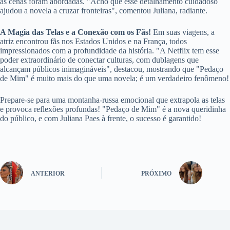
as cenas foram abordadas. "Acho que esse detalhamento cuidadoso
ajudou a novela a cruzar fronteiras", comentou Juliana, radiante.
A Magia das Telas e a Conexão com os Fãs!
Em suas viagens, a
atriz encontrou fãs nos Estados Unidos e na França, todos
impressionados com a profundidade da história. "A Netflix tem esse
poder extraordinário de conectar culturas, com dublagens que
alcançam públicos inimagináveis", destacou, mostrando que "Pedaço
de Mim" é muito mais do que uma novela; é um verdadeiro fenômeno!
Prepare-se para uma montanha-russa emocional que extrapola as telas
e provoca reflexões profundas! "Pedaço de Mim" é a nova queridinha
do público, e com Juliana Paes à frente, o sucesso é garantido!
ANTERIOR
PRÓXIMO