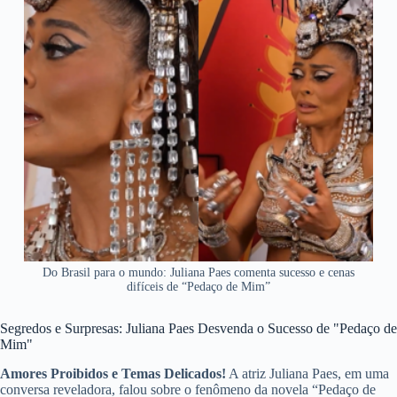
Do Brasil para o mundo: Juliana Paes comenta sucesso e cenas
difíceis de “Pedaço de Mim”
Segredos e Surpresas: Juliana Paes Desvenda o Sucesso de "Pedaço de
Mim"
Amores Proibidos e Temas Delicados!
A atriz Juliana Paes, em uma
conversa reveladora, falou sobre o fenômeno da novela “Pedaço de