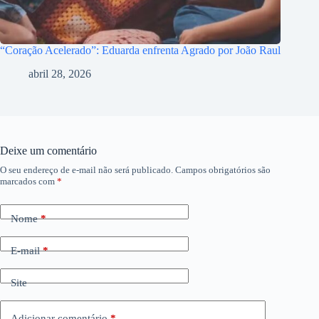
“Coração Acelerado”: Eduarda enfrenta Agrado por João Raul
abril 28, 2026
Deixe um comentário
O seu endereço de e-mail não será publicado.
Campos obrigatórios são
marcados com
*
Nome
*
E-mail
*
Site
Adicionar comentário
*