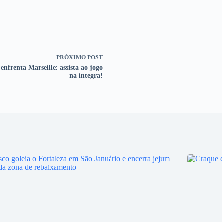
PRÓXIMO
POST
 enfrenta Marseille: assista ao jogo
na íntegra!