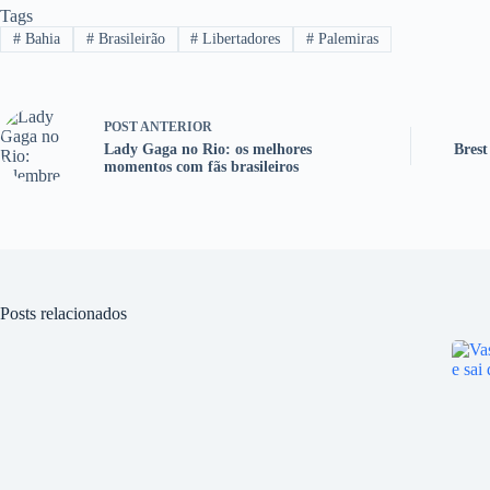
Tags
#
Bahia
#
Brasileirão
#
Libertadores
#
Palemiras
POST
ANTERIOR
Lady Gaga no Rio: os melhores
Brest
momentos com fãs brasileiros
Posts relacionados