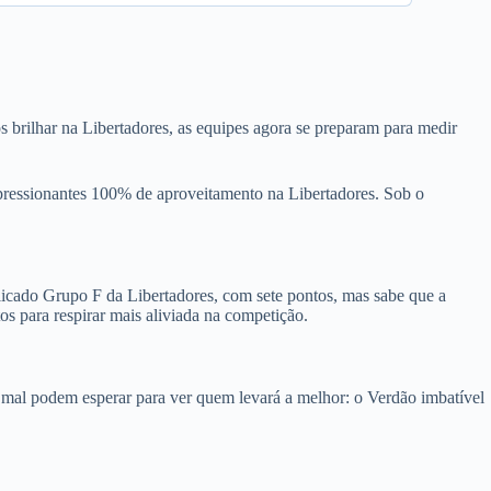
 brilhar na Libertadores, as equipes agora se preparam para medir
mpressionantes 100% de aproveitamento na Libertadores. Sob o
plicado Grupo F da Libertadores, com sete pontos, mas sabe que a
os para respirar mais aliviada na competição.
s mal podem esperar para ver quem levará a melhor: o Verdão imbatível