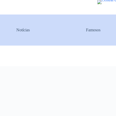
Pular
para
o
conteúdo
Notícias
Famosos