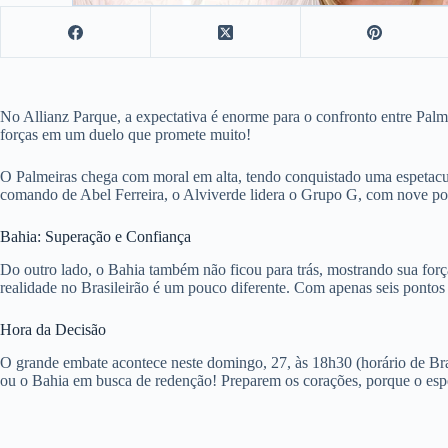
No Allianz Parque, a expectativa é enorme para o confronto entre Palm
forças em um duelo que promete muito!
O Palmeiras chega com moral em alta, tendo conquistado uma espetacul
comando de Abel Ferreira, o Alviverde lidera o Grupo G, com nove pont
Bahia: Superação e Confiança
Do outro lado, o Bahia também não ficou para trás, mostrando sua forç
realidade no Brasileirão é um pouco diferente. Com apenas seis pontos e
Hora da Decisão
O grande embate acontece neste domingo, 27, às 18h30 (horário de Bras
ou o Bahia em busca de redenção! Preparem os corações, porque o espe