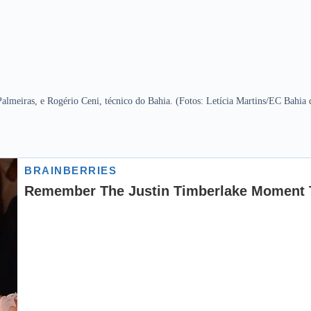
Palmeiras, e Rogério Ceni, técnico do Bahia. (Fotos: Letícia Martins/EC Bahia