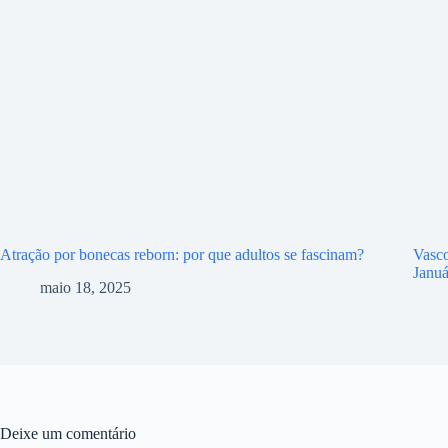
Atração por bonecas reborn: por que adultos se fascinam?
Vasco
Januá
maio 18, 2025
Deixe um comentário