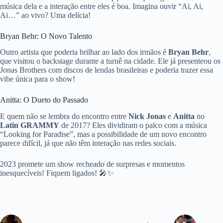
música dela e a interação entre eles é boa. Imagina ouvir “Ai, Ai,
Ai…” ao vivo? Uma delícia!
Bryan Behr: O Novo Talento
Outro artista que poderia brilhar ao lado dos irmãos é
Bryan Behr
,
que visitou o backstage durante a turnê na cidade. Ele já presenteou os
Jonas Brothers com discos de lendas brasileiras e poderia trazer essa
vibe única para o show!
Anitta: O Dueto do Passado
E quem não se lembra do encontro entre
Nick Jonas
e
Anitta
no
Latin GRAMMY
de 2017? Eles dividiram o palco com a música
“Looking for Paradise”, mas a possibilidade de um novo encontro
parece difícil, já que não têm interação nas redes sociais.
2023 promete um show recheado de surpresas e momentos
inesquecíveis! Fiquem ligados! 🎤✨