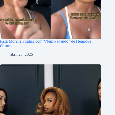
Rafa Moreira viraliza com “Nem Pagando” de Henrique
Casttro
abril 28, 2026