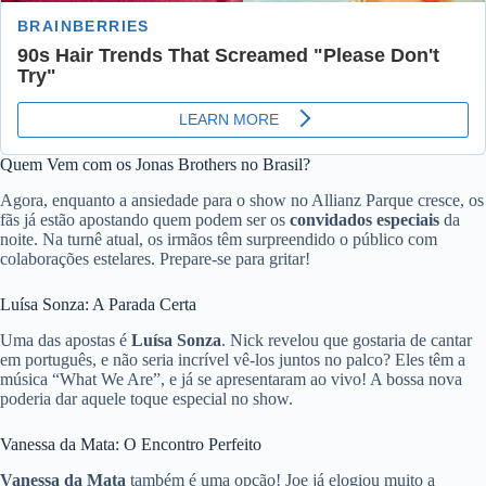
Quem Vem com os Jonas Brothers no Brasil?
Agora, enquanto a ansiedade para o show no Allianz Parque cresce, os
fãs já estão apostando quem podem ser os
convidados especiais
da
noite. Na turnê atual, os irmãos têm surpreendido o público com
colaborações estelares. Prepare-se para gritar!
Luísa Sonza: A Parada Certa
Uma das apostas é
Luísa Sonza
. Nick revelou que gostaria de cantar
em português, e não seria incrível vê-los juntos no palco? Eles têm a
música “What We Are”, e já se apresentaram ao vivo! A bossa nova
poderia dar aquele toque especial no show.
Vanessa da Mata: O Encontro Perfeito
Vanessa da Mata
também é uma opção! Joe já elogiou muito a