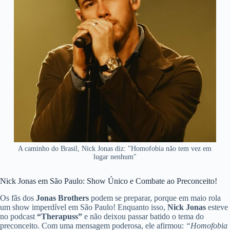
A caminho do Brasil, Nick Jonas diz: "Homofobia não tem vez em
lugar nenhum"
Nick Jonas em São Paulo: Show Único e Combate ao Preconceito!
Os fãs dos
Jonas Brothers
podem se preparar, porque em maio rola
um show imperdível em São Paulo! Enquanto isso,
Nick Jonas
esteve
no podcast
“Therapuss”
e não deixou passar batido o tema do
preconceito. Com uma mensagem poderosa, ele afirmou:
“Homofobia