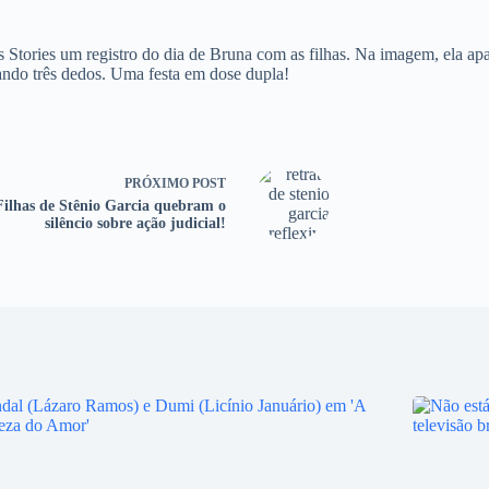
ories um registro do dia de Bruna com as filhas. Na imagem, ela apar
ando três dedos. Uma festa em dose dupla!
PRÓXIMO
POST
Filhas de Stênio Garcia quebram o
silêncio sobre ação judicial!