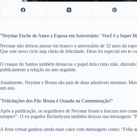
"Neymar Enche de Amor a Esposa em Aniversário: ‘Você é a Super M
Neymar não deixou passar em branco o aniversário de 32 anos da esposa
Que este novo ciclo seja cheio de felicidade. Deus foi especial em te c
O craque do Santos também destacou o papel dela como mãe, dizend
publicamente a relação no ano seguinte.
Atualmente, Neymar e Bruna são pais de duas adoráveis meninas: Mavie
um ano.
"Felicitações dos Fãs: Bruna é Ousada na Comemoração!"
Após a publicação, os seguidores de Neymar foram a loucura nos comen
sempre!”. O ex-jogador Richarlyson também deixou sua mensagem: “P
A festa virtual ganhou ainda mais calor com mensagens como: “Feliz an