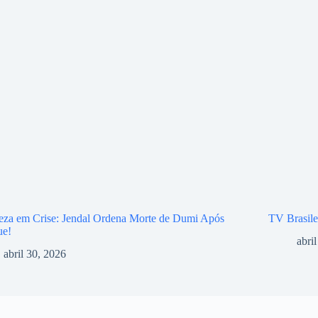
eza em Crise: Jendal Ordena Morte de Dumi Após
TV Brasile
ue!
abri
abril 30, 2026