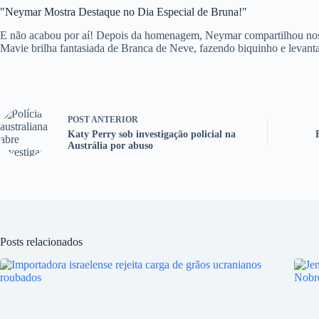
"Neymar Mostra Destaque no Dia Especial de Bruna!"
E não acabou por aí! Depois da homenagem, Neymar compartilhou nos St
Mavie brilha fantasiada de Branca de Neve, fazendo biquinho e levant
POST
ANTERIOR
Katy Perry sob investigação policial na
Austrália por abuso
Posts relacionados