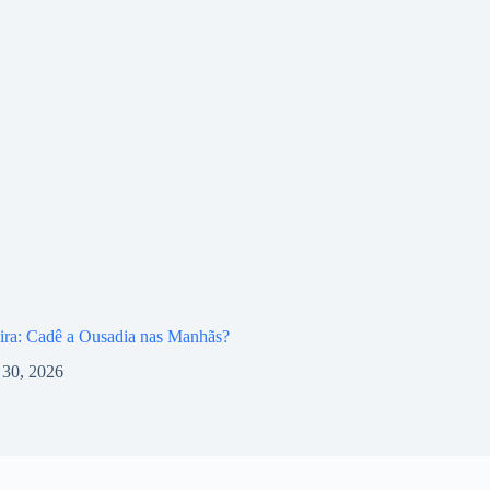
ira: Cadê a Ousadia nas Manhãs?
l 30, 2026