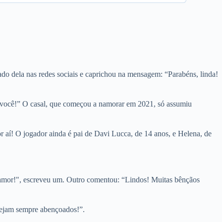
ado dela nas redes sociais e caprichou na mensagem: “Parabéns, linda!
você!” O casal, que começou a namorar em 2021, só assumiu
 aí! O jogador ainda é pai de Davi Lucca, de 14 anos, e Helena, de
e amor!", escreveu um. Outro comentou: “Lindos! Muitas bênçãos
 sejam sempre abençoados!”.