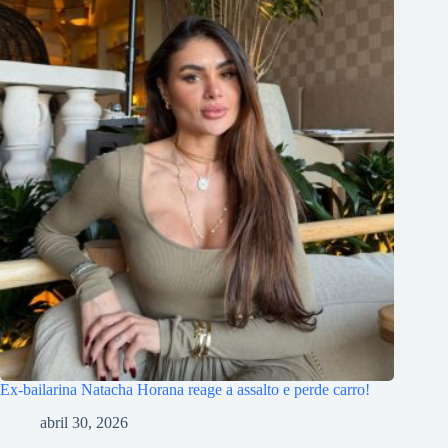
Ex-bailarina Natacha Horana reage a assalto e perde carro!
abril 30, 2026