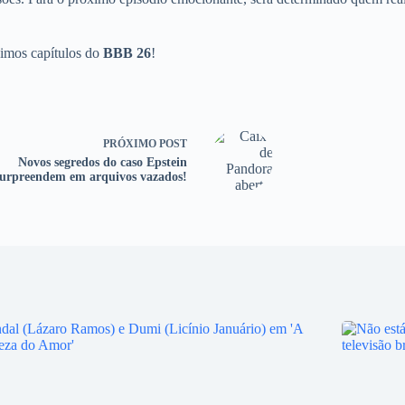
ximos capítulos do
BBB 26
!
PRÓXIMO
POST
Novos segredos do caso Epstein
surpreendem em arquivos vazados!