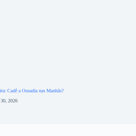
ira: Cadê a Ousadia nas Manhãs?
l 30, 2026