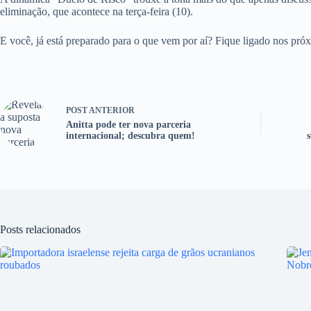
eliminação, que acontece na terça-feira (10).
E você, já está preparado para o que vem por aí? Fique ligado nos pró
POST
ANTERIOR
Anitta pode ter nova parceria
internacional; descubra quem!
Posts relacionados