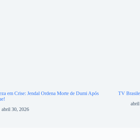
eza em Crise: Jendal Ordena Morte de Dumi Após
TV Brasile
ue!
abri
abril 30, 2026