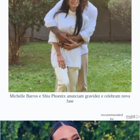
Michelle Barros e Shia Phoenix anunciam gravidez e celebram nova
fase