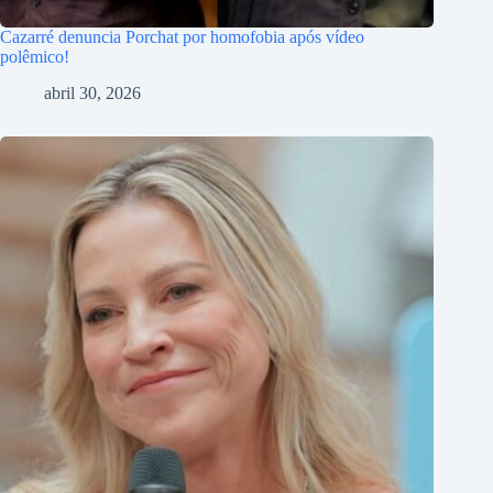
Cazarré denuncia Porchat por homofobia após vídeo
polêmico!
abril 30, 2026