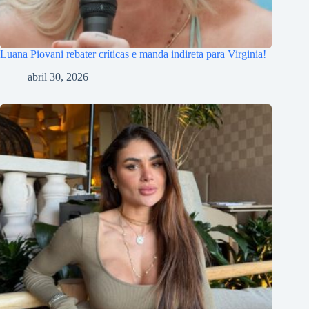
Luana Piovani rebater críticas e manda indireta para Virginia!
abril 30, 2026