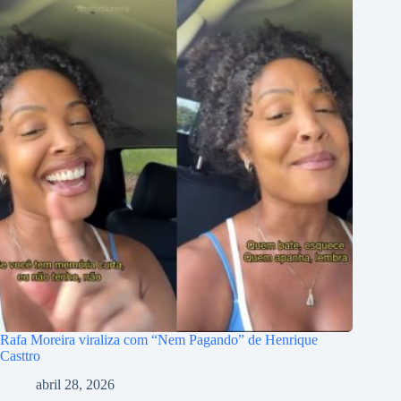
Rafa Moreira viraliza com “Nem Pagando” de Henrique
Casttro
abril 28, 2026