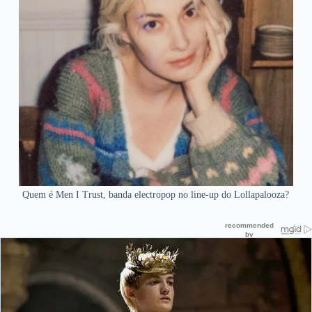
Quem é Men I Trust, banda electropop no line-up do Lollapalooza?