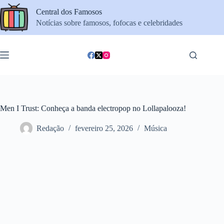
Pular
Central dos Famosos
para
o
Notícias sobre famosos, fofocas e celebridades
conteúdo
Men I Trust: Conheça a banda electropop no Lollapalooza!
Redação
fevereiro 25, 2026
Música