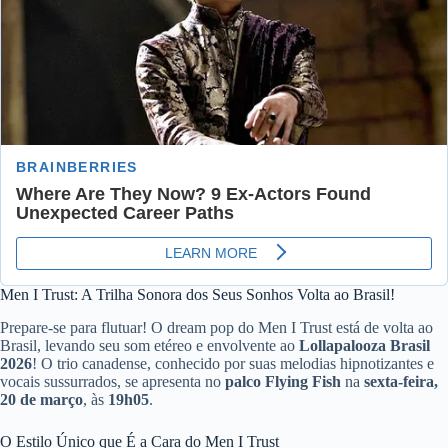
Men I Trust: A Trilha Sonora dos Seus Sonhos Volta ao Brasil!
Prepare-se para flutuar! O dream pop do Men I Trust está de volta ao
Brasil, levando seu som etéreo e envolvente ao
Lollapalooza Brasil
2026
! O trio canadense, conhecido por suas melodias hipnotizantes e
vocais sussurrados, se apresenta no
palco Flying Fish
na
sexta-feira,
20 de março
, às
19h05
.
O Estilo Único que É a Cara do Men I Trust