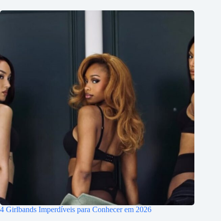
4 Girlbands Imperdíveis para Conhecer em 2026