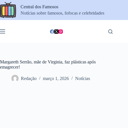
Pular
Central dos Famosos
para
o
Notícias sobre famosos, fofocas e celebridades
conteúdo
Margareth Serrão, mãe de Virginia, faz plásticas após
emagrecer!
Redação
março 1, 2026
Notícias