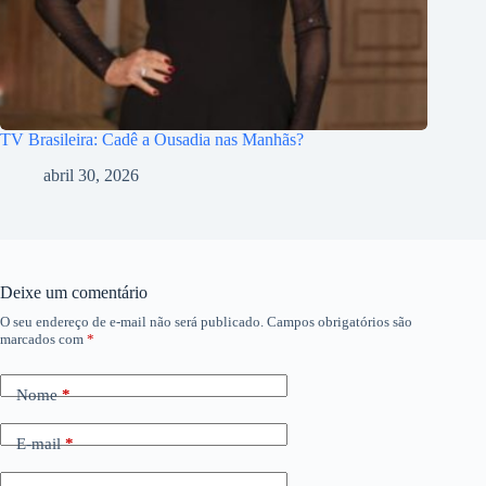
TV Brasileira: Cadê a Ousadia nas Manhãs?
abril 30, 2026
Deixe um comentário
O seu endereço de e-mail não será publicado.
Campos obrigatórios são
marcados com
*
Nome
*
E-mail
*