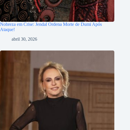
Nobreza em Crise: Jendal Ordena Morte de Dumi Após
Ataque!
abril 30, 2026