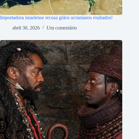
Importadora israelense recusa grãos ucranianos roubados!
abril 30, 2026
Um comentário