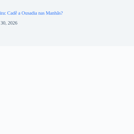
ira: Cadê a Ousadia nas Manhãs?
l 30, 2026