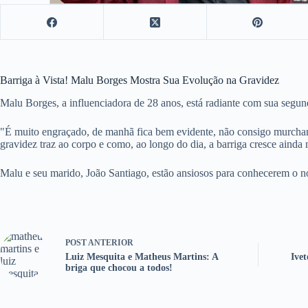
Barriga à Vista! Malu Borges Mostra Sua Evolução na Gravidez
Malu Borges, a influenciadora de 28 anos, está radiante com sua segu
"É muito engraçado, de manhã fica bem evidente, não consigo murchar a
gravidez traz ao corpo e como, ao longo do dia, a barriga cresce ainda
Malu e seu marido, João Santiago, estão ansiosos para conhecerem o n
POST
ANTERIOR
Luiz Mesquita e Matheus Martins: A
Ive
briga que chocou a todos!