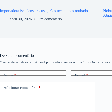
Importadora israelense recusa grãos ucranianos roubados!
Nobr
Ataq
abril 30, 2026
Um comentário
Deixe um comentário
O seu endereço de e-mail não será publicado.
Campos obrigatórios são marcados 
Nome
*
E-mail
*
Adicionar comentário
*