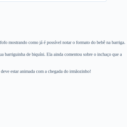
ofo mostrando como já é possível notar o formato do bebê na barriga.
ua barriguinha de biquíni. Ela ainda comentou sobre o inchaço que a
ue deve estar animada com a chegada do irmãozinho!