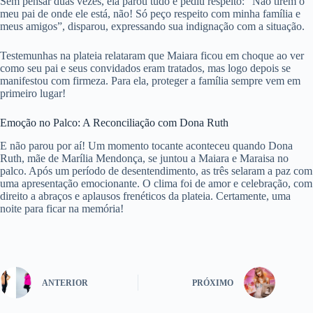
Sem pensar duas vezes, ela parou tudo e pediu respeito: “Não tirem o
meu pai de onde ele está, não! Só peço respeito com minha família e
meus amigos”, disparou, expressando sua indignação com a situação.
Testemunhas na plateia relataram que Maiara ficou em choque ao ver
como seu pai e seus convidados eram tratados, mas logo depois se
manifestou com firmeza. Para ela, proteger a família sempre vem em
primeiro lugar!
Emoção no Palco: A Reconciliação com Dona Ruth
E não parou por aí! Um momento tocante aconteceu quando Dona
Ruth, mãe de Marília Mendonça, se juntou a Maiara e Maraisa no
palco. Após um período de desentendimento, as três selaram a paz com
uma apresentação emocionante. O clima foi de amor e celebração, com
direito a abraços e aplausos frenéticos da plateia. Certamente, uma
noite para ficar na memória!
ANTERIOR
PRÓXIMO