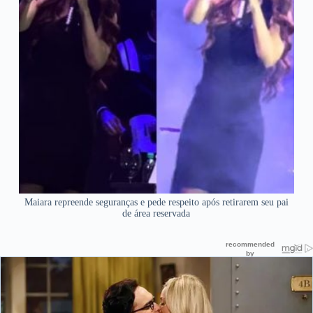
Maiara repreende seguranças e pede respeito após retirarem seu pai
de área reservada