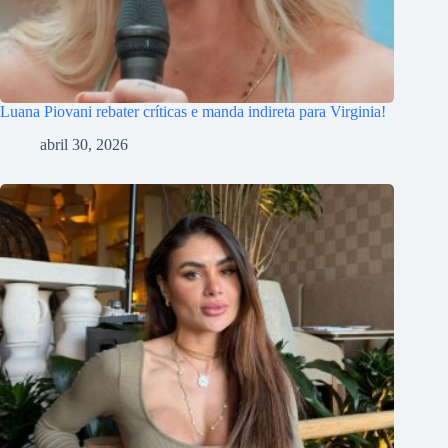
Luana Piovani rebater críticas e manda indireta para Virginia!
abril 30, 2026