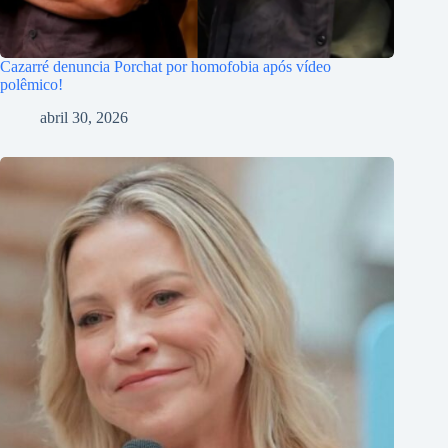
Cazarré denuncia Porchat por homofobia após vídeo
polêmico!
abril 30, 2026