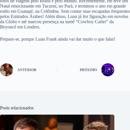
fotos de viagens pelo Brasil e pelo mundo. Recentemente, ele teve um
Natal emocionante em Tucuruí, no Pará, e terminou o ano em grande
estilo em Guatapé, na Colômbia. Sem contar suas escapadas frequentes
pelos Emirados Árabes! Além disso, Luan já fez figuração em novelas
da Globo e até marcou presença na turnê “Cowboy Carter” da
Beyoncé em Londres.
Prepare-se, porque Luan Frank ainda vai dar muito o que falar!
ANTERIOR
PRÓXIMO
Posts relacionados