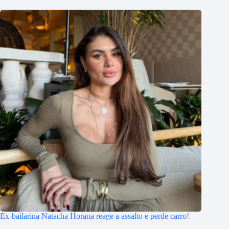
Ex-bailarina Natacha Horana reage a assalto e perde carro!