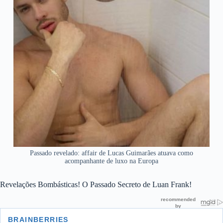
Passado revelado: affair de Lucas Guimarães atuava como
acompanhante de luxo na Europa
Revelações Bombásticas! O Passado Secreto de Luan Frank!