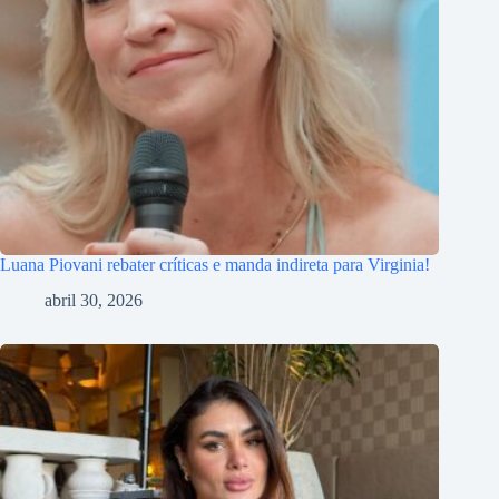
Luana Piovani rebater críticas e manda indireta para Virginia!
abril 30, 2026