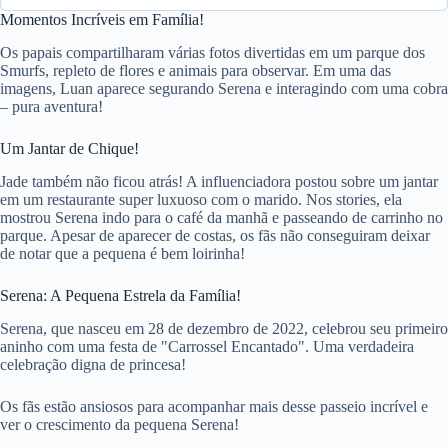
Momentos Incríveis em Família!
Os papais compartilharam várias fotos divertidas em um parque dos
Smurfs, repleto de flores e animais para observar. Em uma das
imagens, Luan aparece segurando Serena e interagindo com uma cobra
– pura aventura!
Um Jantar de Chique!
Jade também não ficou atrás! A influenciadora postou sobre um jantar
em um restaurante super luxuoso com o marido. Nos stories, ela
mostrou Serena indo para o café da manhã e passeando de carrinho no
parque. Apesar de aparecer de costas, os fãs não conseguiram deixar
de notar que a pequena é bem loirinha!
Serena: A Pequena Estrela da Família!
Serena, que nasceu em 28 de dezembro de 2022, celebrou seu primeiro
aninho com uma festa de "Carrossel Encantado". Uma verdadeira
celebração digna de princesa!
Os fãs estão ansiosos para acompanhar mais desse passeio incrível e
ver o crescimento da pequena Serena!