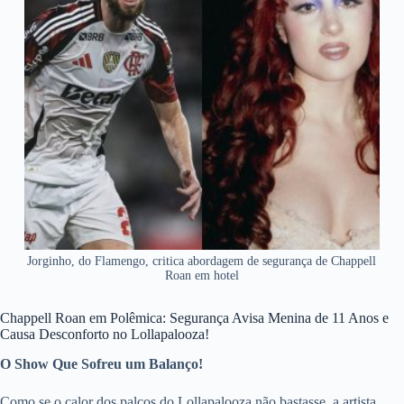
Jorginho, do Flamengo, critica abordagem de segurança de Chappell
Roan em hotel
Chappell Roan em Polêmica: Segurança Avisa Menina de 11 Anos e
Causa Desconforto no Lollapalooza!
O Show Que Sofreu um Balanço!
Como se o calor dos palcos do Lollapalooza não bastasse, a artista