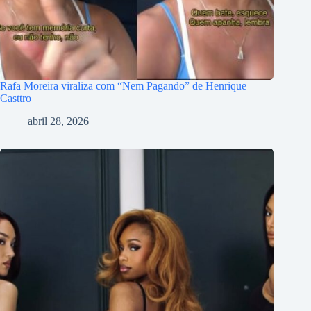
Rafa Moreira viraliza com “Nem Pagando” de Henrique
Casttro
abril 28, 2026