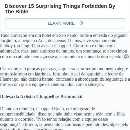
Tudo começou em um hotel em São Paulo, onde a enteada do jogador
Jorginho, a pequena Ada, de apenas 11 anos, teve seu momento
fanboy (ou fangirl) ao avistar Chappell. Ela sorriu e olhou com
admiração, mas, para surpresa de muitos, um segurança se aproximou
com uma atitude bem agressiva, acusando a menina de desrespeito! 😱
Claro que, em poucas palavras, o que era para ser um momento alegre
se transformou em lágrimas. Jorginho, o pai da garotinha e ícone do
Flamengo, não deixou barato, criticando a abordagem do segurança e a
forma com que a equipe da cantora lidou com a situação.
Defesa da Artista: Chappell se Pronuncia!
Diante do rebuliço, Chappell Roan, em um gesto de
compreensibilidade, disse que não tinha visto nem a mãe nem a filha
durante o ocorrido. "Não tenho relação com a equipe desse
segurança", afirmou, lamentando a confusão e pedindo desculpas pelo
desconforto que a situação causou.