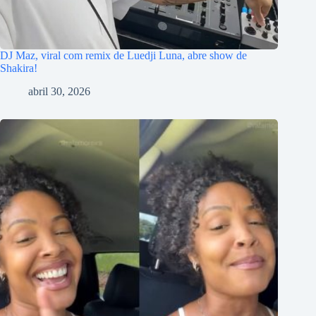
DJ Maz, viral com remix de Luedji Luna, abre show de
Shakira!
abril 30, 2026