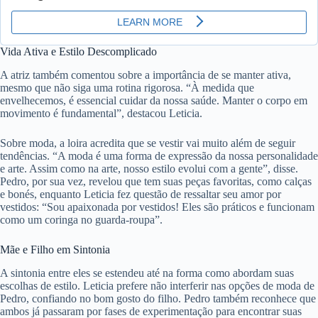
Vida Ativa e Estilo Descomplicado
A atriz também comentou sobre a importância de se manter ativa,
mesmo que não siga uma rotina rigorosa. “À medida que
envelhecemos, é essencial cuidar da nossa saúde. Manter o corpo em
movimento é fundamental”, destacou Leticia.
Sobre moda, a loira acredita que se vestir vai muito além de seguir
tendências. “A moda é uma forma de expressão da nossa personalidade
e arte. Assim como na arte, nosso estilo evolui com a gente”, disse.
Pedro, por sua vez, revelou que tem suas peças favoritas, como calças
e bonés, enquanto Leticia fez questão de ressaltar seu amor por
vestidos: “Sou apaixonada por vestidos! Eles são práticos e funcionam
como um coringa no guarda-roupa”.
Mãe e Filho em Sintonia
A sintonia entre eles se estendeu até na forma como abordam suas
escolhas de estilo. Leticia prefere não interferir nas opções de moda de
Pedro, confiando no bom gosto do filho. Pedro também reconhece que
ambos já passaram por fases de experimentação para encontrar suas