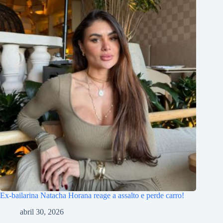
Ex-bailarina Natacha Horana reage a assalto e perde carro!
abril 30, 2026