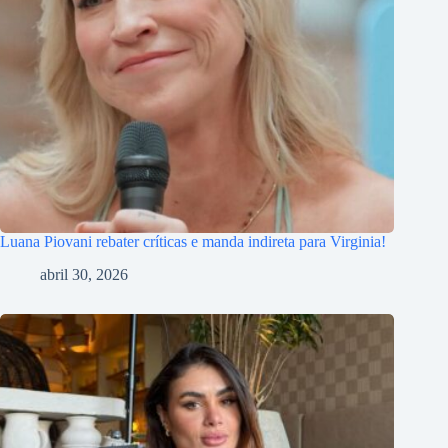
Luana Piovani rebater críticas e manda indireta para Virginia!
abril 30, 2026