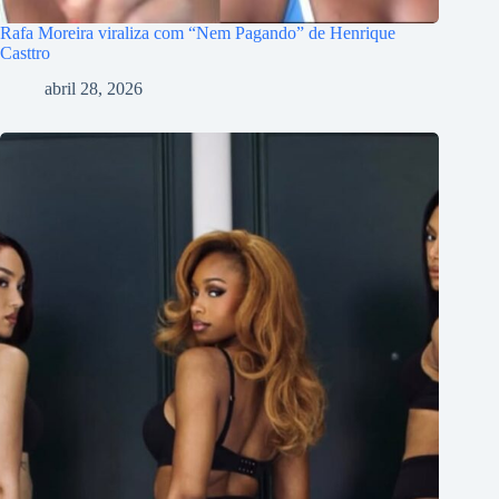
Rafa Moreira viraliza com “Nem Pagando” de Henrique
Casttro
abril 28, 2026