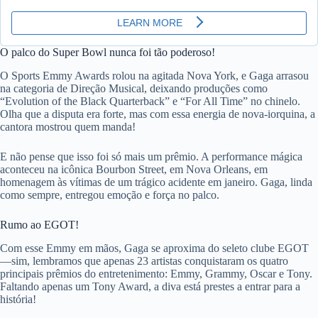
O palco do Super Bowl nunca foi tão poderoso!
O Sports Emmy Awards rolou na agitada Nova York, e Gaga arrasou
na categoria de Direção Musical, deixando produções como
“Evolution of the Black Quarterback” e “For All Time” no chinelo.
Olha que a disputa era forte, mas com essa energia de nova-iorquina, a
cantora mostrou quem manda!
E não pense que isso foi só mais um prêmio. A performance mágica
aconteceu na icônica Bourbon Street, em Nova Orleans, em
homenagem às vítimas de um trágico acidente em janeiro. Gaga, linda
como sempre, entregou emoção e força no palco.
Rumo ao EGOT!
Com esse Emmy em mãos, Gaga se aproxima do seleto clube EGOT
—sim, lembramos que apenas 23 artistas conquistaram os quatro
principais prêmios do entretenimento: Emmy, Grammy, Oscar e Tony.
Faltando apenas um Tony Award, a diva está prestes a entrar para a
história!