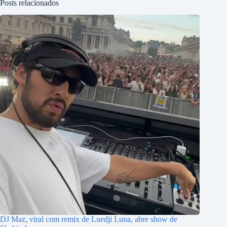
Posts relacionados
DJ Maz, viral com remix de Luedji Luna, abre show de