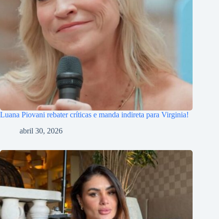
Luana Piovani rebater críticas e manda indireta para Virginia!
abril 30, 2026