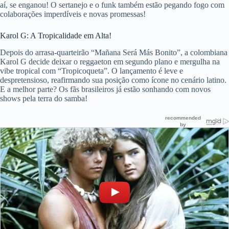
aí, se enganou! O sertanejo e o funk também estão pegando fogo com
colaborações imperdíveis e novas promessas!
Karol G: A Tropicalidade em Alta!
Depois do arrasa-quarteirão “Mañana Será Más Bonito”, a colombiana
Karol G decide deixar o reggaeton em segundo plano e mergulha na
vibe tropical com “Tropicoqueta”. O lançamento é leve e
despretensioso, reafirmando sua posição como ícone no cenário latino.
E a melhor parte? Os fãs brasileiros já estão sonhando com novos
shows pela terra do samba!