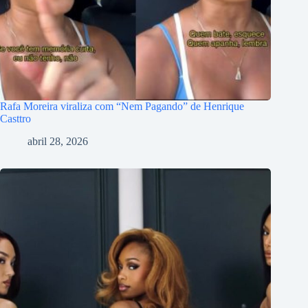
Rafa Moreira viraliza com “Nem Pagando” de Henrique
Casttro
abril 28, 2026