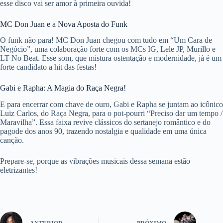
esse disco vai ser amor à primeira ouvida!
MC Don Juan e a Nova Aposta do Funk
O funk não para! MC Don Juan chegou com tudo em “Um Cara de
Negócio”, uma colaboração forte com os MCs IG, Lele JP, Murillo e
LT No Beat. Esse som, que mistura ostentação e modernidade, já é um
forte candidato a hit das festas!
Gabi e Rapha: A Magia do Raça Negra!
E para encerrar com chave de ouro, Gabi e Rapha se juntam ao icônico
Luiz Carlos, do Raça Negra, para o pot-pourri “Preciso dar um tempo /
Maravilha”. Essa faixa revive clássicos do sertanejo romântico e do
pagode dos anos 90, trazendo nostalgia e qualidade em uma única
canção.
Prepare-se, porque as vibrações musicais dessa semana estão
eletrizantes!