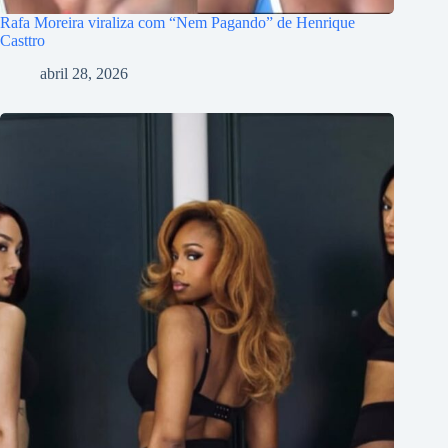
Rafa Moreira viraliza com “Nem Pagando” de Henrique
Casttro
abril 28, 2026