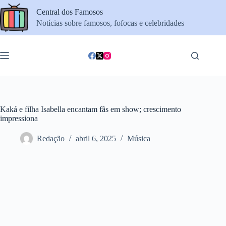
Pular
Central dos Famosos
para
o
Notícias sobre famosos, fofocas e celebridades
conteúdo
Kaká e filha Isabella encantam fãs em show; crescimento
impressiona
Redação
abril 6, 2025
Música