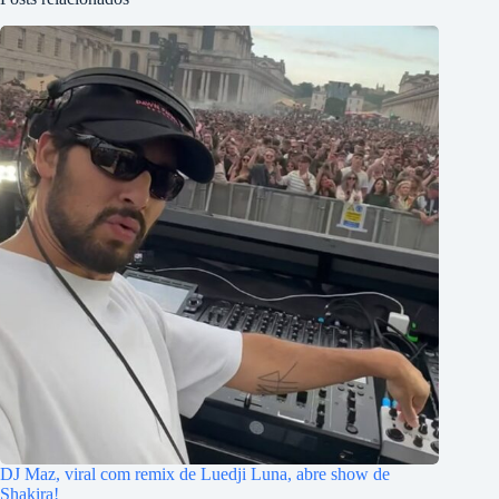
DJ Maz, viral com remix de Luedji Luna, abre show de
Shakira!