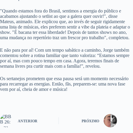
"Quando estamos fora do Brasil, sentimos a energia do público e
acabamos ajustando o setlist ao que a galera quer ouvir!", disse
Mateus, animado. Ele explicou que, ao invés de seguir rigidamente
uma lista de músicas, eles preferem sentir a vibe da plateia e adaptar o
show. "É bacana ter essa liberdade! Depois de tantos shows no ano,
uma mudança no repertório traz um frescor pro trabalho", completou.
E não para por aí! Com um tempo sabático a caminho, Jorge também
comentou sobre a rotina familiar que tanto valoriza: “Estamos sempre
por aí, mas com pouco tempo em casa. Agora, teremos finais de
semana livres pra curtir mais com a família!”, revelou.
Os sertanejos prometem que essa pausa será um momento necessário
para recarregar as energias. Então, fãs, preparem-se: uma nova fase
vem por aí, cheia de amor e música!
ANTERIOR
PRÓXIMO