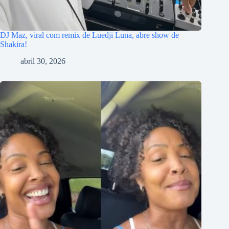
DJ Maz, viral com remix de Luedji Luna, abre show de
Shakira!
abril 30, 2026