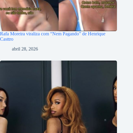
Rafa Moreira viraliza com “Nem Pagando” de Henrique
Casttro
abril 28, 2026