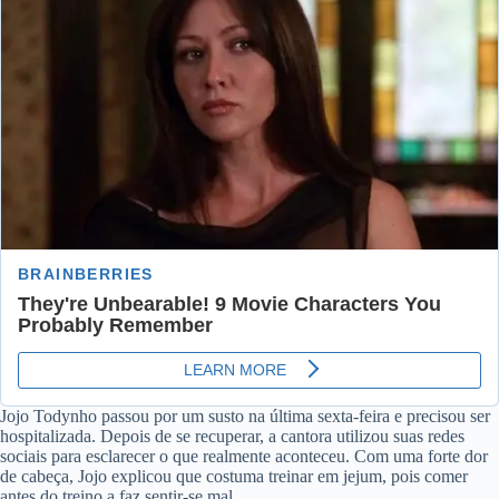
Jojo Todynho passou por um susto na última sexta-feira e precisou ser
hospitalizada. Depois de se recuperar, a cantora utilizou suas redes
sociais para esclarecer o que realmente aconteceu. Com uma forte dor
de cabeça, Jojo explicou que costuma treinar em jejum, pois comer
antes do treino a faz sentir-se mal.