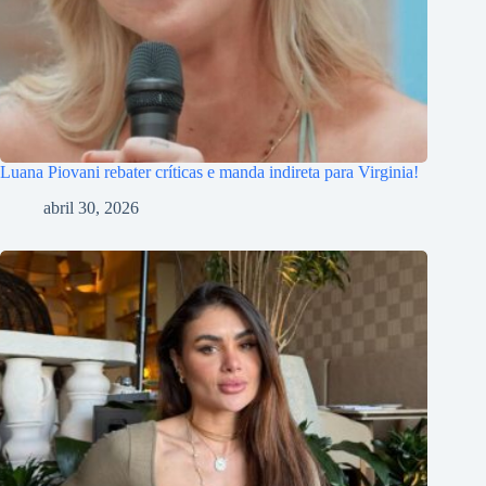
Luana Piovani rebater críticas e manda indireta para Virginia!
abril 30, 2026