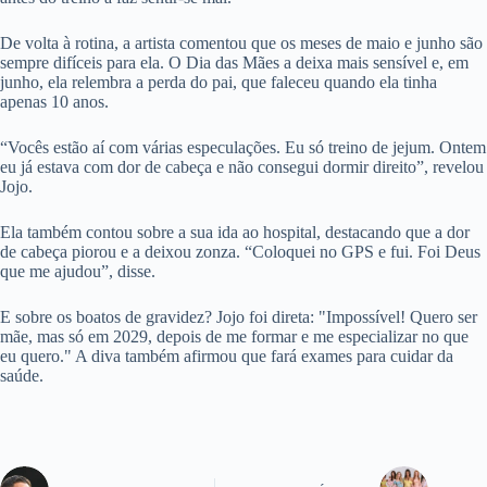
De volta à rotina, a artista comentou que os meses de maio e junho são
sempre difíceis para ela. O Dia das Mães a deixa mais sensível e, em
junho, ela relembra a perda do pai, que faleceu quando ela tinha
apenas 10 anos.
“Vocês estão aí com várias especulações. Eu só treino de jejum. Ontem
eu já estava com dor de cabeça e não consegui dormir direito”, revelou
Jojo.
Ela também contou sobre a sua ida ao hospital, destacando que a dor
de cabeça piorou e a deixou zonza. “Coloquei no GPS e fui. Foi Deus
que me ajudou”, disse.
E sobre os boatos de gravidez? Jojo foi direta: "Impossível! Quero ser
mãe, mas só em 2029, depois de me formar e me especializar no que
eu quero." A diva também afirmou que fará exames para cuidar da
saúde.