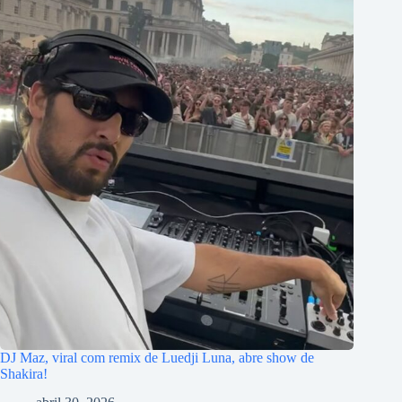
DJ Maz, viral com remix de Luedji Luna, abre show de
Shakira!