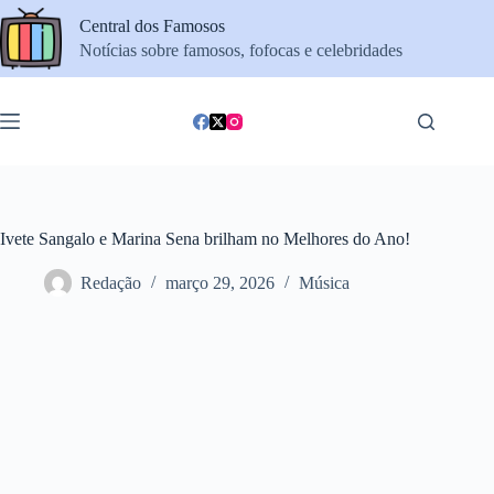
Pular
Central dos Famosos
para
o
Notícias sobre famosos, fofocas e celebridades
conteúdo
Ivete Sangalo e Marina Sena brilham no Melhores do Ano!
Redação
março 29, 2026
Música