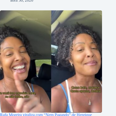
abril 30, 2026
Rafa Moreira viraliza com “Nem Pagando” de Henrique