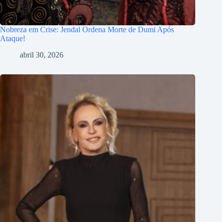
Nobreza em Crise: Jendal Ordena Morte de Dumi Após
Ataque!
abril 30, 2026