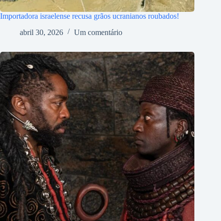
Importadora israelense recusa grãos ucranianos roubados!
abril 30, 2026
Um comentário