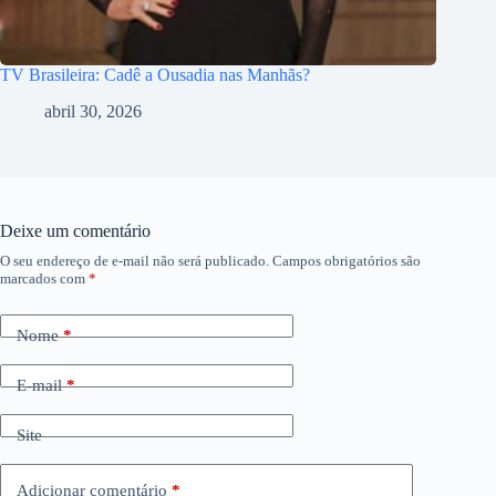
TV Brasileira: Cadê a Ousadia nas Manhãs?
abril 30, 2026
Deixe um comentário
O seu endereço de e-mail não será publicado.
Campos obrigatórios são
marcados com
*
Nome
*
E-mail
*
Site
Adicionar comentário
*