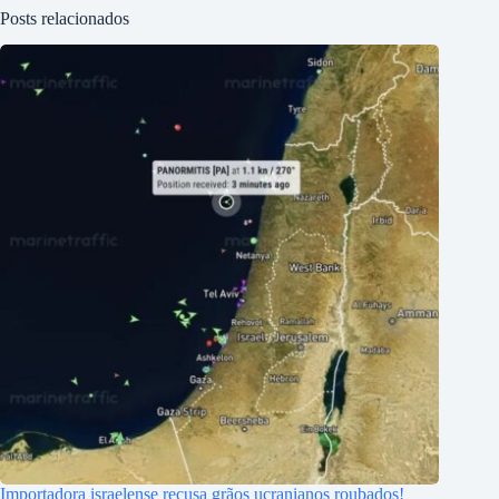
Posts relacionados
Importadora israelense recusa grãos ucranianos roubados!