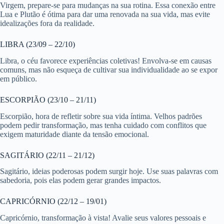
Virgem, prepare-se para mudanças na sua rotina. Essa conexão entre
Lua e Plutão é ótima para dar uma renovada na sua vida, mas evite
idealizações fora da realidade.
LIBRA (23/09 – 22/10)
Libra, o céu favorece experiências coletivas! Envolva-se em causas
comuns, mas não esqueça de cultivar sua individualidade ao se expor
em público.
ESCORPIÃO (23/10 – 21/11)
Escorpião, hora de refletir sobre sua vida íntima. Velhos padrões
podem pedir transformação, mas tenha cuidado com conflitos que
exigem maturidade diante da tensão emocional.
SAGITÁRIO (22/11 – 21/12)
Sagitário, ideias poderosas podem surgir hoje. Use suas palavras com
sabedoria, pois elas podem gerar grandes impactos.
CAPRICÓRNIO (22/12 – 19/01)
Capricórnio, transformação à vista! Avalie seus valores pessoais e