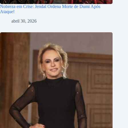
Nobreza em Crise: Jendal Ordena Morte de Dumi Após
Ataque!
abril 30, 2026