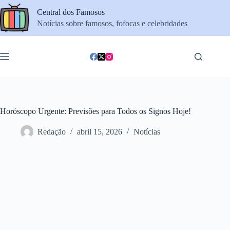
Pular
Central dos Famosos
para
o
Notícias sobre famosos, fofocas e celebridades
conteúdo
Horóscopo Urgente: Previsões para Todos os Signos Hoje!
Redação
abril 15, 2026
Notícias