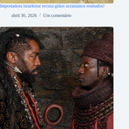
Importadora israelense recusa grãos ucranianos roubados!
abril 30, 2026
Um comentário