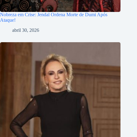
Nobreza em Crise: Jendal Ordena Morte de Dumi Após
Ataque!
abril 30, 2026