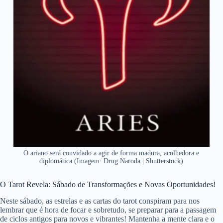
O ariano será convidado a agir de forma madura, acolhedora e
diplomática (Imagem: Drug Naroda | Shutterstock)
O Tarot Revela: Sábado de Transformações e Novas Oportunidades!
Neste sábado, as estrelas e as cartas do tarot conspiram para nos
lembrar que é hora de focar e sobretudo, se preparar para a passagem
de ciclos antigos para novos e vibrantes! Mantenha a mente clara e o