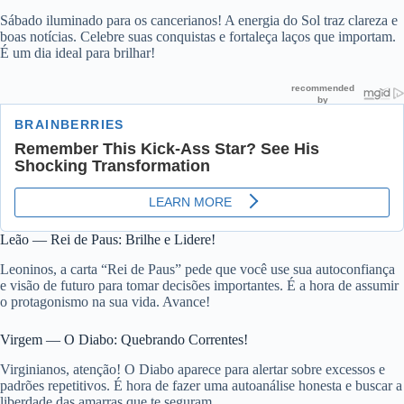
Sábado iluminado para os cancerianos! A energia do Sol traz clareza e
boas notícias. Celebre suas conquistas e fortaleça laços que importam.
É um dia ideal para brilhar!
Leão — Rei de Paus: Brilhe e Lidere!
Leoninos, a carta “Rei de Paus” pede que você use sua autoconfiança
e visão de futuro para tomar decisões importantes. É a hora de assumir
o protagonismo na sua vida. Avance!
Virgem — O Diabo: Quebrando Correntes!
Virginianos, atenção! O Diabo aparece para alertar sobre excessos e
padrões repetitivos. É hora de fazer uma autoanálise honesta e buscar a
liberdade das amarras que te seguram.