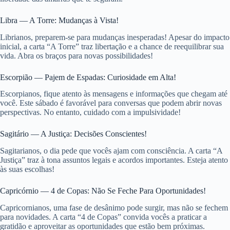
Libra — A Torre: Mudanças à Vista!
Librianos, preparem-se para mudanças inesperadas! Apesar do impacto
inicial, a carta “A Torre” traz libertação e a chance de reequilibrar sua
vida. Abra os braços para novas possibilidades!
Escorpião — Pajem de Espadas: Curiosidade em Alta!
Escorpianos, fique atento às mensagens e informações que chegam até
você. Este sábado é favorável para conversas que podem abrir novas
perspectivas. No entanto, cuidado com a impulsividade!
Sagitário — A Justiça: Decisões Conscientes!
Sagitarianos, o dia pede que vocês ajam com consciência. A carta “A
Justiça” traz à tona assuntos legais e acordos importantes. Esteja atento
às suas escolhas!
Capricórnio — 4 de Copas: Não Se Feche Para Oportunidades!
Capricornianos, uma fase de desânimo pode surgir, mas não se fechem
para novidades. A carta “4 de Copas” convida vocês a praticar a
gratidão e aproveitar as oportunidades que estão bem próximas.