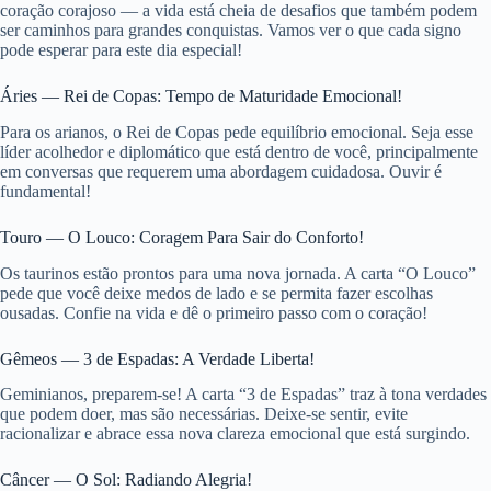
coração corajoso — a vida está cheia de desafios que também podem
ser caminhos para grandes conquistas. Vamos ver o que cada signo
pode esperar para este dia especial!
Áries — Rei de Copas: Tempo de Maturidade Emocional!
Para os arianos, o Rei de Copas pede equilíbrio emocional. Seja esse
líder acolhedor e diplomático que está dentro de você, principalmente
em conversas que requerem uma abordagem cuidadosa. Ouvir é
fundamental!
Touro — O Louco: Coragem Para Sair do Conforto!
Os taurinos estão prontos para uma nova jornada. A carta “O Louco”
pede que você deixe medos de lado e se permita fazer escolhas
ousadas. Confie na vida e dê o primeiro passo com o coração!
Gêmeos — 3 de Espadas: A Verdade Liberta!
Geminianos, preparem-se! A carta “3 de Espadas” traz à tona verdades
que podem doer, mas são necessárias. Deixe-se sentir, evite
racionalizar e abrace essa nova clareza emocional que está surgindo.
Câncer — O Sol: Radiando Alegria!