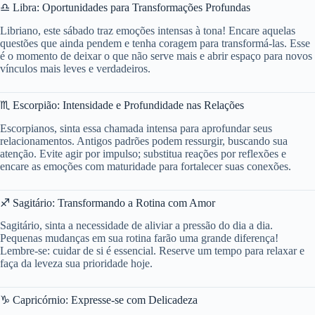
♎ Libra: Oportunidades para Transformações Profundas
Libriano, este sábado traz emoções intensas à tona! Encare aquelas
questões que ainda pendem e tenha coragem para transformá-las. Esse
é o momento de deixar o que não serve mais e abrir espaço para novos
vínculos mais leves e verdadeiros.
♏ Escorpião: Intensidade e Profundidade nas Relações
Escorpianos, sinta essa chamada intensa para aprofundar seus
relacionamentos. Antigos padrões podem ressurgir, buscando sua
atenção. Evite agir por impulso; substitua reações por reflexões e
encare as emoções com maturidade para fortalecer suas conexões.
♐ Sagitário: Transformando a Rotina com Amor
Sagitário, sinta a necessidade de aliviar a pressão do dia a dia.
Pequenas mudanças em sua rotina farão uma grande diferença!
Lembre-se: cuidar de si é essencial. Reserve um tempo para relaxar e
faça da leveza sua prioridade hoje.
♑ Capricórnio: Expresse-se com Delicadeza