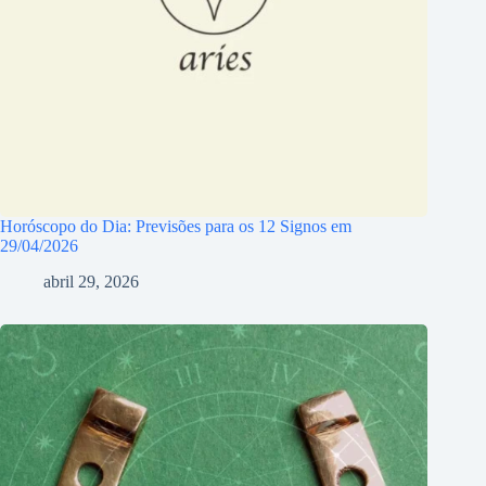
Horóscopo do Dia: Previsões para os 12 Signos em
29/04/2026
abril 29, 2026