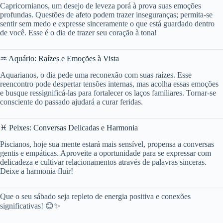
Capricornianos, um desejo de leveza porá à prova suas emoções
profundas. Questões de afeto podem trazer inseguranças; permita-se
sentir sem medo e expresse sinceramente o que está guardado dentro
de você. Esse é o dia de trazer seu coração à tona!
♒ Aquário: Raízes e Emoções à Vista
Aquarianos, o dia pede uma reconexão com suas raízes. Esse
reencontro pode despertar tensões internas, mas acolha essas emoções
e busque ressignificá-las para fortalecer os laços familiares. Tornar-se
consciente do passado ajudará a curar feridas.
♓ Peixes: Conversas Delicadas e Harmonia
Piscianos, hoje sua mente estará mais sensível, propensa a conversas
gentis e empáticas. Aproveite a oportunidade para se expressar com
delicadeza e cultivar relacionamentos através de palavras sinceras.
Deixe a harmonia fluir!
Que o seu sábado seja repleto de energia positiva e conexões
significativas! 😊✨