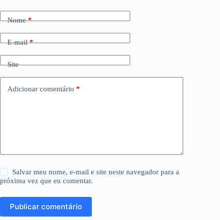
Nome
*
E-mail
*
Site
Adicionar comentário
*
Salvar meu nome, e-mail e site neste navegador para a
próxima vez que eu comentar.
Publicar comentário