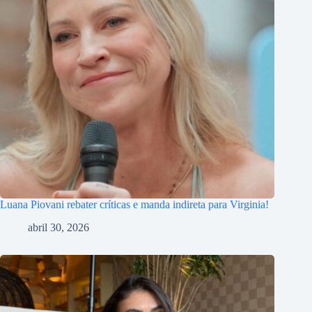
Luana Piovani rebater críticas e manda indireta para Virginia!
abril 30, 2026