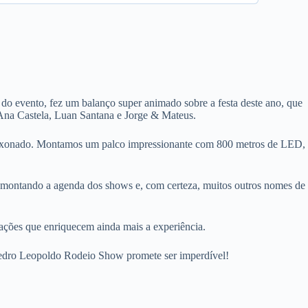
 do evento, fez um balanço super animado sobre a festa deste ano, que
 Ana Castela, Luan Santana e Jorge & Mateus.
apaixonado. Montamos um palco impressionante com 800 metros de LED,
s montando a agenda dos shows e, com certeza, muitos outros nomes de
ivações que enriquecem ainda mais a experiência.
 Pedro Leopoldo Rodeio Show promete ser imperdível!