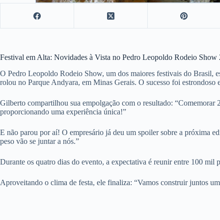
Festival em Alta: Novidades à Vista no Pedro Leopoldo Rodeio Show
O Pedro Leopoldo Rodeio Show, um dos maiores festivais do Brasil, est
rolou no Parque Andyara, em Minas Gerais. O sucesso foi estrondoso 
Gilberto compartilhou sua empolgação com o resultado: “Comemorar 20
proporcionando uma experiência única!”
E não parou por aí! O empresário já deu um spoiler sobre a próxima e
peso vão se juntar a nós.”
Durante os quatro dias do evento, a expectativa é reunir entre 100 mil 
Aproveitando o clima de festa, ele finaliza: “Vamos construir juntos