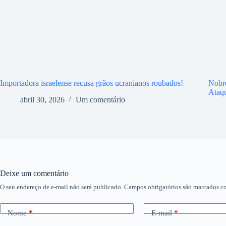
Importadora israelense recusa grãos ucranianos roubados!
Nobr
Ataq
abril 30, 2026
Um comentário
Deixe um comentário
O seu endereço de e-mail não será publicado.
Campos obrigatórios são marcados 
Nome
*
E-mail
*