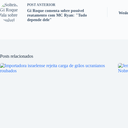
POST
ANTERIOR
Gi Roque comenta sobre possível
Wesle
reatamento com MC Ryan: "Tudo
depende dele"
Posts relacionados