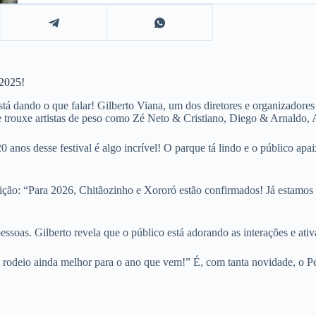
 2025!
á dando o que falar! Gilberto Viana, um dos diretores e organizadores
e trouxe artistas de peso como Zé Neto & Cristiano, Diego & Arnaldo,
 anos desse festival é algo incrível! O parque tá lindo e o público 
dição: “Para 2026, Chitãozinho e Xororó estão confirmados! Já estamo
pessoas. Gilberto revela que o público está adorando as interações e at
 um rodeio ainda melhor para o ano que vem!” É, com tanta novidade, o