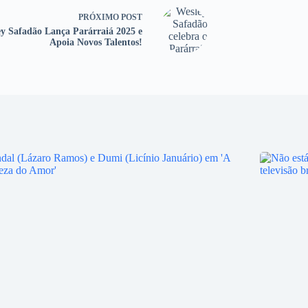
PRÓXIMO
POST
y Safadão Lança Parárraiá 2025 e
Apoia Novos Talentos!