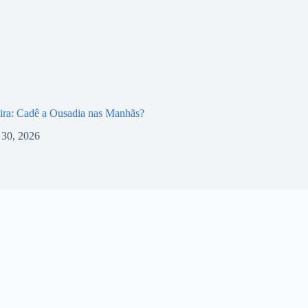
ira: Cadê a Ousadia nas Manhãs?
l 30, 2026